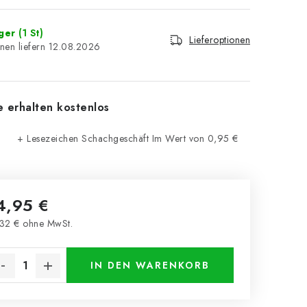
ager
(1 St)
Lieferoptionen
12.08.2026
e erhalten kostenlos
+ Lesezeichen Schachgeschäft
Im Wert von 0,95 €
4,95 €
32 € ohne MwSt.
kaufspreis:
IN DEN WARENKORB