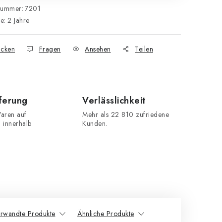
nummer:
7201
ie
:
2 Jahre
cken
Fragen
Ansehen
Teilen
eferung
Verlässlichkeit
aren auf
Mehr als 22 810 zufriedene
n innerhalb
Kunden.
rwandte Produkte
Ähnliche Produkte