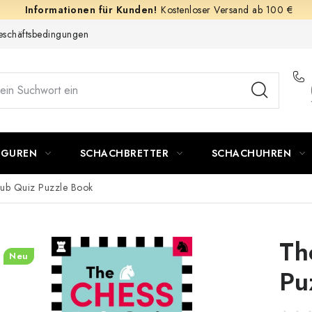
Kostenloser Versand ab 100 €
schäftsbedingungen
IGUREN
SCHACHBRETTER
SCHACHUHREN
ub Quiz Puzzle Book
Th
Neu
Pu