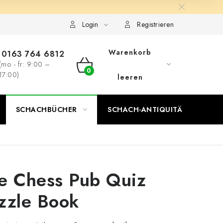
Login
Registrieren
Warenkorb
0163 764 6812
(mo - fr: 9:00 –
WARENKORB
17:00)
leeren
SCHACHBÜCHER
SCHACH-ANTIQUITÄTENLADEN
e Chess Pub Quiz
zzle Book