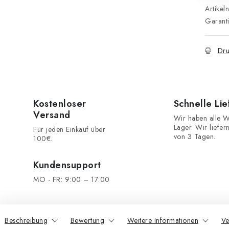
Artikel
Garant
Dru
Kostenloser
Schnelle Li
Versand
Wir haben alle W
Lager. Wir liefer
Für jeden Einkauf über
von 3 Tagen.
100€.
Kundensupport
MO - FR: 9:00 – 17:00
Beschreibung
Bewertung
Weitere Informationen
Ve