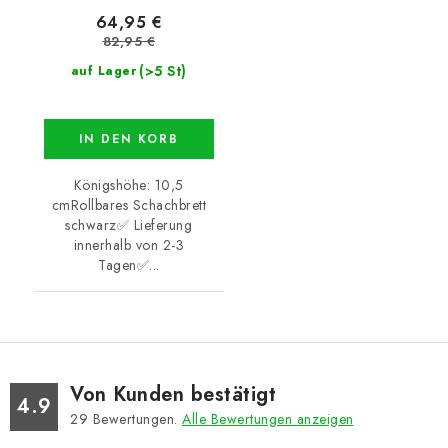
64,95 €
82,95 €
(>5 St)
auf Lager
IN DEN KORB
Königshöhe: 10,5
cmRollbares Schachbrett
schwarz✅ Lieferung
innerhalb von 2-3
Tagen✅...
Von Kunden bestätigt
4.9
29
Bewertungen.
Alle Bewertungen anzeigen