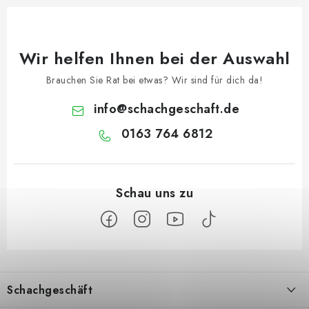
Wir helfen Ihnen bei der Auswahl
Brauchen Sie Rat bei etwas? Wir sind für dich da!
info
@
schachgeschaft.de
0163 764 6812
F
u
Schachgeschäft
ß