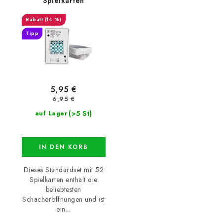
Spielkarten
(14 %)
Tipp
5,95 €
6,95 €
(>5 St)
auf Lager
IN DEN KORB
Dieses Standardset mit 52
Spielkarten enthält die
beliebtesten
Schacheröffnungen und ist
ein...