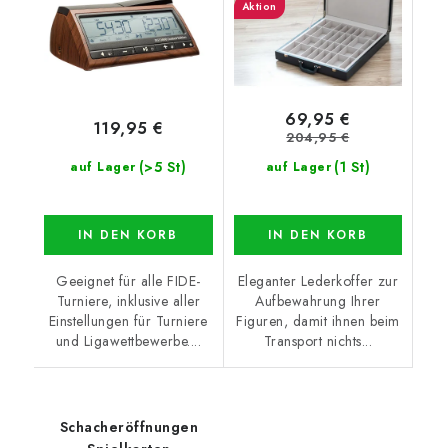
Aktion
69,95 €
119,95 €
204,95 €
(>5 St)
(1 St)
auf Lager
auf Lager
IN DEN KORB
IN DEN KORB
Geeignet für alle FIDE-
Eleganter Lederkoffer zur
Turniere, inklusive aller
Aufbewahrung Ihrer
Einstellungen für Turniere
Figuren, damit ihnen beim
und Ligawettbewerbe....
Transport nichts...
Schacheröffnungen