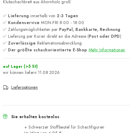
Klubschachbrett aus Ahornholz groß
✅
Lieferung
innerhalb von
2-3 Tagen
✅
Kundenservice
MON-FRI 8:00 - 18:00
✅ Zahlungsmöglichkeiten per
PayPal, Bankkarte, Rechnung
✅ Lieferung per Kurier direkt an die Adresse (
Post oder DPD
)
✅
Zuverlässige
Reklamationsabwicklung
✅
Der größte schachorientierte E-Shop
Mehr Informationen
(>5 St)
auf Lager
11.08.2026
Lieferoptionen
Sie erhalten kostenlos
+ Schwarzer Stoffbeutel für Schachfiguren
Im Wert von 4,95 €