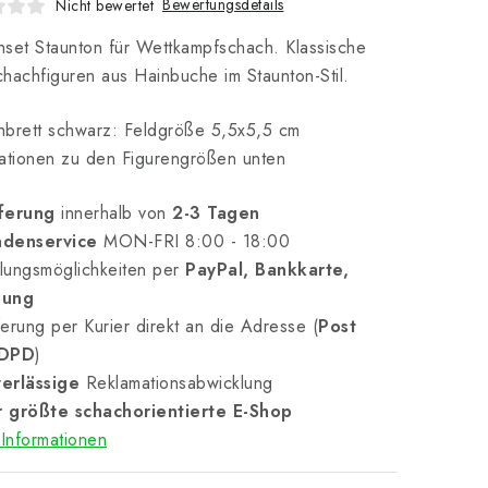
Bewertungsdetails
Nicht bewertet
set Staunton für Wettkampfschach. Klassische
hachfiguren aus Hainbuche im Staunton-Stil.
hbrett schwarz: Feldgröße 5,5x5,5 cm
ationen zu den Figurengrößen unten
ferung
innerhalb von
2-3 Tagen
denservice
MON-FRI 8:00 - 18:00
lungsmöglichkeiten per
PayPal, Bankkarte,
nung
erung per Kurier direkt an die Adresse (
Post
 DPD
)
erlässige
Reklamationsabwicklung
 größte schachorientierte E-Shop
Informationen