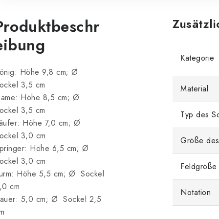
Produktbeschr
Zusätzl
eibung
Kategorie
önig: Höhe 9,8 cm; Ø
ockel 3,5 cm
Material
ame: Höhe 8,5 cm; Ø
ockel 3,5 cm
Typ des Sc
äufer: Höhe 7,0 cm; Ø
ockel 3,0 cm
Größe des
pringer: Höhe 6,5 cm; Ø
ockel 3,0 cm
Feldgröße
urm: Höhe 5,5 cm; Ø Sockel
,0 cm
Notation
auer: 5,0 cm; Ø Sockel 2,5
m