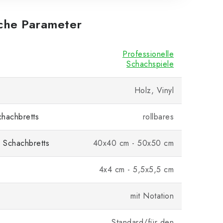
iche Parameter
Professionelle
Schachspiele
Holz, Vinyl
hachbretts
rollbares
 Schachbretts
40x40 cm - 50x50 cm
4x4 cm - 5,5x5,5 cm
mit Notation
Standard/für den