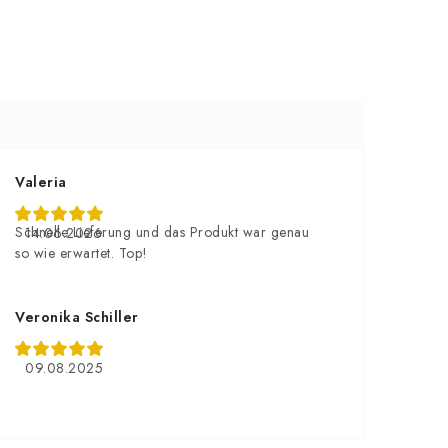
Valeria
Schnelle Lieferung und das Produkt war genau
14.06.2026
so wie erwartet. Top!
Veronika Schiller
09.08.2025