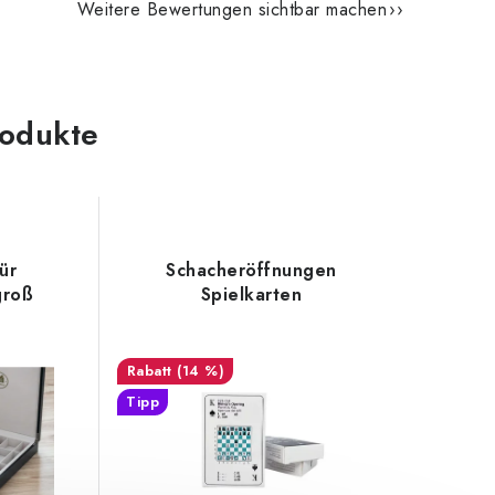
Weitere Bewertungen sichtbar machen
odukte
ür
Schacheröffnungen
groß
Spielkarten
(14 %)
Tipp