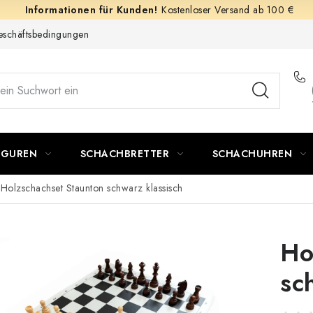
Kostenloser Versand ab 100 €
schäftsbedingungen
IGUREN
SCHACHBRETTER
SCHACHUHREN
Holzschachset Staunton schwarz klassisch
Ho
sc