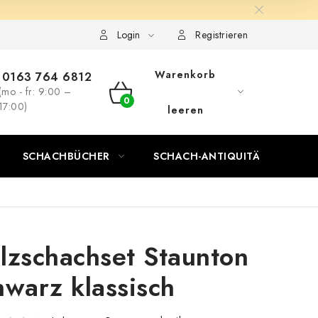
Login
Registrieren
Warenkorb
0163 764 6812
(mo - fr: 9:00 –
WARENKORB
17:00)
leeren
SCHACHBÜCHER
SCHACH-ANTIQUITÄTENLADEN
lzschachset Staunton
hwarz klassisch