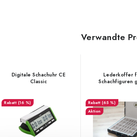
Verwandte Pr
Digitale Schachuhr CE
Lederkoffer f
Classic
Schachfiguren 
(16 %)
(65 %)
Aktion