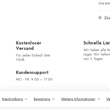
Garant
Dru
Kostenloser
Schnelle Li
Versand
Wir haben alle W
Lager. Wir liefer
Für jeden Einkauf über
von 3 Tagen.
100€.
Kundensupport
MO - FR: 9:00 – 17:00
Beschreibung
Bewertung
Weitere Informationen
Ve