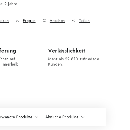
ie
:
2 Jahre
cken
Fragen
Ansehen
Teilen
eferung
Verlässlichkeit
aren auf
Mehr als 22 810 zufriedene
n innerhalb
Kunden.
rwandte Produkte
Ähnliche Produkte