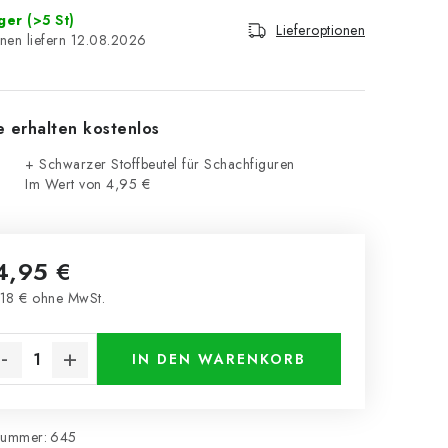
ager
(>5 St)
Lieferoptionen
12.08.2026
e erhalten kostenlos
+ Schwarzer Stoffbeutel für Schachfiguren
Im Wert von 4,95 €
4,95 €
18 € ohne MwSt.
kaufspreis:
IN DEN WARENKORB
nummer:
645