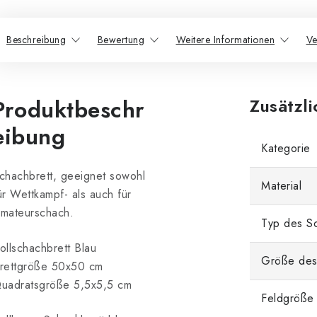
Beschreibung
Bewertung
Weitere Informationen
Ve
Produktbeschr
Zusätzl
eibung
Kategorie
chachbrett, geeignet sowohl
Material
ür Wettkampf- als auch für
mateurschach.
Typ des Sc
ollschachbrett Blau
Größe des
rettgröße 50x50 cm
uadratsgröße 5,5x5,5 cm
Feldgröße