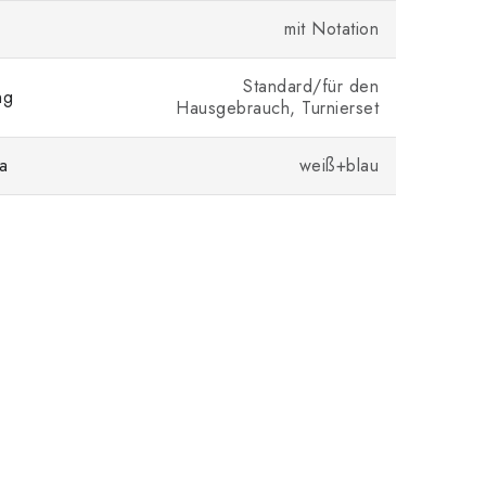
mit Notation
Standard/für den
ng
Hausgebrauch, Turnierset
a
weiß+blau