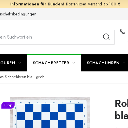
Kostenloser Versand ab 100 €
schäftsbedingungen
IGUREN
SCHACHBRETTER
SCHACHUHREN
res Schachbrett blau groß
Ro
Tipp
bl