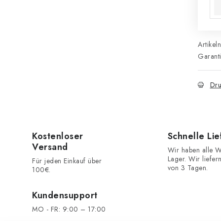
Artikel
Garant
Dru
Kostenloser
Schnelle Li
Versand
Wir haben alle W
Lager. Wir liefer
Für jeden Einkauf über
von 3 Tagen.
100€.
Kundensupport
MO - FR: 9:00 – 17:00