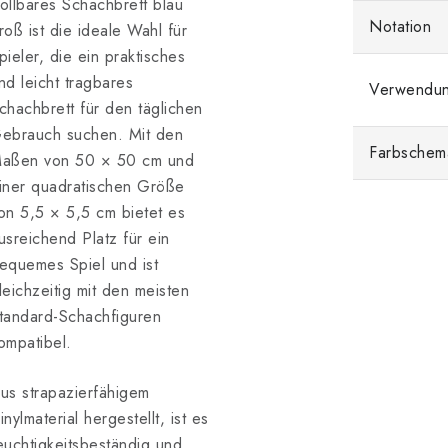
ollbares Schachbrett blau
Notation
roß ist die ideale Wahl für
pieler, die ein praktisches
nd leicht tragbares
Verwendu
chachbrett für den täglichen
ebrauch suchen.
Mit den
Farbschem
aßen von 50 × 50 cm und
iner quadratischen Größe
on 5,5 × 5,5 cm bietet es
usreichend Platz für ein
equemes Spiel und ist
leichzeitig mit den meisten
tandard-Schachfiguren
ompatibel.
us strapazierfähigem
inylmaterial hergestellt, ist es
euchtigkeitsbeständig und