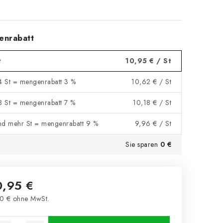
enrabatt
t
10,95 €
/ St
 4 St = mengenrabatt 3 %
10,62 €
/ St
 8 St = mengenrabatt 7 %
10,18 €
/ St
nd mehr St = mengenrabatt 9 %
9,96 €
/ St
Sie sparen
0 €
0,95 €
0 € ohne MwSt.
kaufspreis: