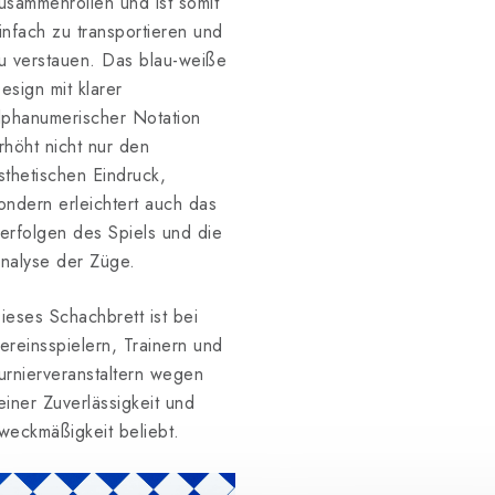
usammenrollen und ist somit
infach zu transportieren und
u verstauen.
Das blau-weiße
esign mit klarer
lphanumerischer Notation
rhöht nicht nur den
sthetischen Eindruck,
ondern erleichtert auch das
erfolgen des Spiels und die
nalyse der Züge.
ieses Schachbrett ist bei
ereinsspielern, Trainern und
urnierveranstaltern wegen
einer Zuverlässigkeit und
weckmäßigkeit beliebt.