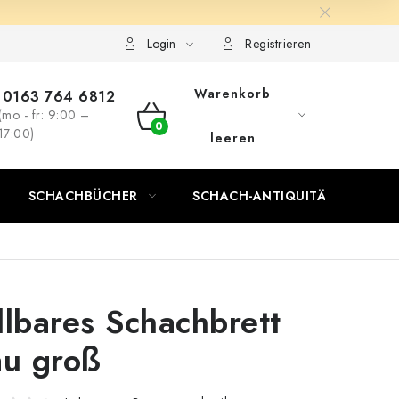
Login
Registrieren
Warenkorb
0163 764 6812
(mo - fr: 9:00 –
WARENKORB
17:00)
leeren
SCHACHBÜCHER
SCHACH-ANTIQUITÄTENLADEN
llbares Schachbrett
au groß