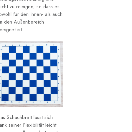
eicht zu reinigen, so dass es
owohl für den Innen- als auch
ür den Außenbereich
eeignet ist.
as Schachbrett lässt sich
ank seiner Flexibilität leicht