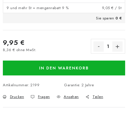
9 und mehr St = mengenrabatt 9 %
9,05 €
/ St
Sie sparen
0 €
9,95 €
8,36 € ohne MwSt.
Verkaufspreis:
IN DEN WARENKORB
Artikelnummer:
2199
Garantie
:
2 Jahre
Drucken
Fragen
Ansehen
Teilen