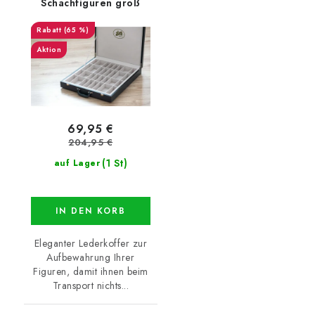
Schachfiguren groß
(65 %)
Aktion
69,95 €
204,95 €
(1 St)
auf Lager
IN DEN KORB
Eleganter Lederkoffer zur
Aufbewahrung Ihrer
Figuren, damit ihnen beim
Transport nichts...