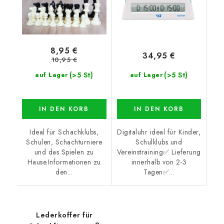
8,95 €
34,95 €
10,95 €
(>5 St)
(>5 St)
auf Lager
auf Lager
IN DEN KORB
IN DEN KORB
Ideal für Schachklubs,
Digitaluhr ideal für Kinder,
Schulen, Schachturniere
Schulklubs und
und das Spielen zu
Vereinstraining✅ Lieferung
Hause.Informationen zu
innerhalb von 2-3
den...
Tagen✅...
Lederkoffer für