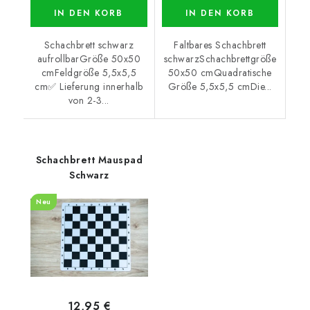
IN DEN KORB
IN DEN KORB
Schachbrett schwarz
Faltbares Schachbrett
aufrollbarGröße 50x50
schwarzSchachbrettgröße
cmFeldgröße 5,5x5,5
50x50 cmQuadratische
cm✅ Lieferung innerhalb
Größe 5,5x5,5 cmDie...
von 2-3...
Schachbrett Mauspad
Schwarz
Neu
12,95 €