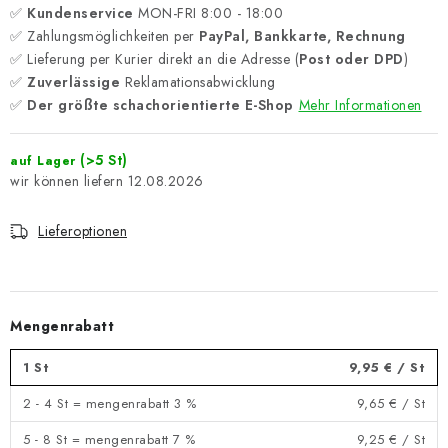
✅
Kundenservice
MON-FRI 8:00 - 18:00
✅ Zahlungsmöglichkeiten per
PayPal, Bankkarte, Rechnung
✅ Lieferung per Kurier direkt an die Adresse (
Post oder DPD
)
✅
Zuverlässige
Reklamationsabwicklung
✅
Der größte schachorientierte E-Shop
Mehr Informationen
(>5 St)
auf Lager
12.08.2026
Lieferoptionen
Mengenrabatt
1 St
9,95 €
/ St
2 - 4 St = mengenrabatt 3 %
9,65 €
/ St
5 - 8 St = mengenrabatt 7 %
9,25 €
/ St