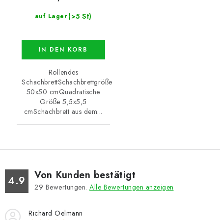
(>5 St)
auf Lager
IN DEN KORB
Rollendes
SchachbrettSchachbrettgröße
50x50 cmQuadratische
Größe 5,5x5,5
cmSchachbrett aus dem...
Von Kunden bestätigt
4.9
29
Bewertungen.
Alle Bewertungen anzeigen
Richard Oelmann