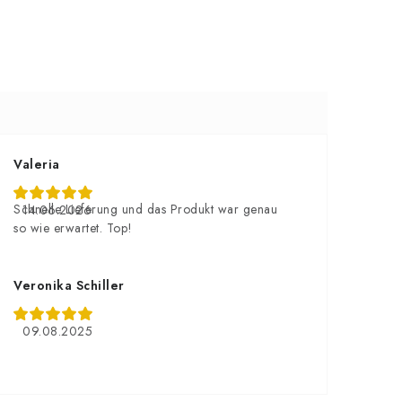
Valeria
Schnelle Lieferung und das Produkt war genau
14.06.2026
so wie erwartet. Top!
Veronika Schiller
09.08.2025