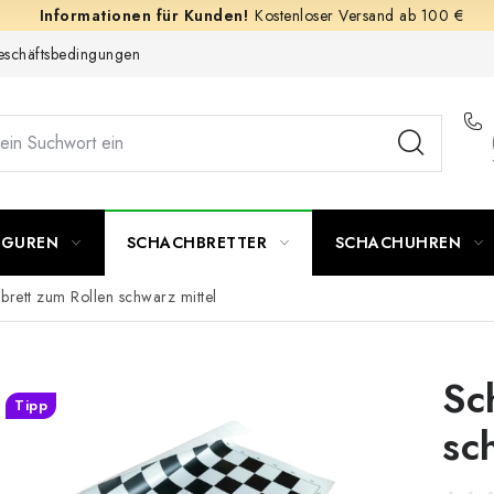
Kostenloser Versand ab 100 €
schäftsbedingungen
IGUREN
SCHACHBRETTER
SCHACHUHREN
brett zum Rollen schwarz mittel
Sc
Tipp
sc