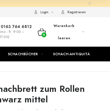
Login
Registrieren
Warenkorb
0163 764 6812
(mo - fr: 9:00 –
WARENKORB
17:00)
leeren
SCHACHBÜCHER
SCHACH-ANTIQUITÄTENLADEN
hachbrett zum Rollen
hwarz mittel