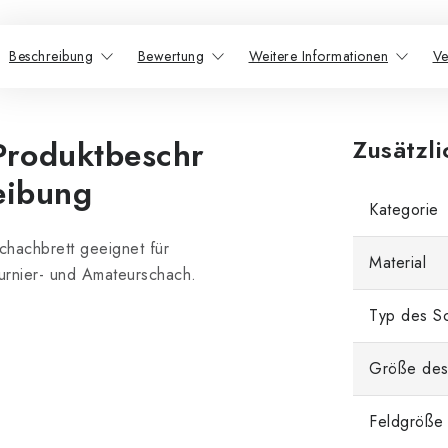
Beschreibung
Bewertung
Weitere Informationen
Ve
Produktbeschr
Zusätzl
eibung
Kategorie
chachbrett geeignet für
Material
urnier- und Amateurschach.
Typ des Sc
Größe des
Feldgröße