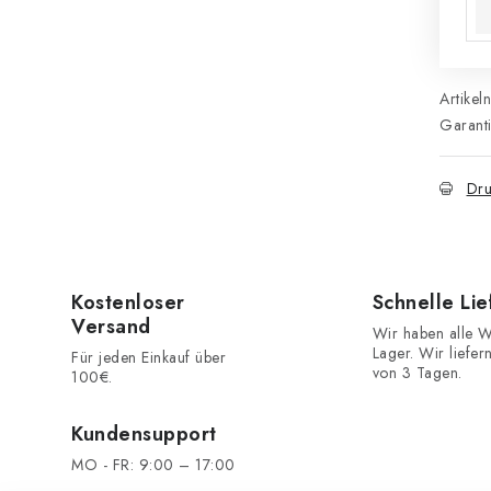
Artikel
Garant
Dru
Kostenloser
Schnelle Li
Versand
Wir haben alle W
Lager. Wir liefer
Für jeden Einkauf über
von 3 Tagen.
100€.
Kundensupport
MO - FR: 9:00 – 17:00