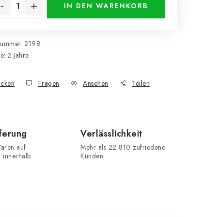
IN DEN WARENKORB
nummer:
2198
ie
:
2 Jahre
cken
Fragen
Ansehen
Teilen
eferung
Verlässlichkeit
aren auf
Mehr als 22 810 zufriedene
n innerhalb
Kunden.