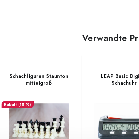
Verwandte Pr
Schachfiguren Staunton
LEAP Basic Digi
mittelgroß
Schachuhr
(18 %)