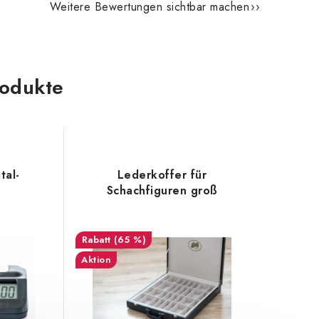
Weitere Bewertungen sichtbar machen
odukte
tal-
Lederkoffer für
Schachfiguren groß
(65 %)
Aktion