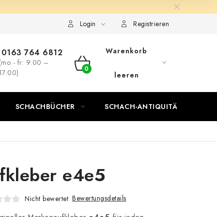
Login
Registrieren
Warenkorb
0163 764 6812
(mo - fr: 9:00 –
WARENKORB
17:00)
leeren
SCHACHBÜCHER
SCHACH-ANTIQUITÄTENLADEN
fkleber e4e5
Bewertungsdetails
Nicht bewertet