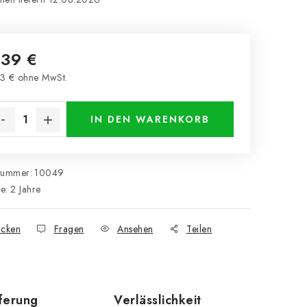
,39 €
3 € ohne MwSt.
kaufspreis:
IN DEN WARENKORB
nummer:
10049
ie
:
2 Jahre
cken
Fragen
Ansehen
Teilen
eferung
Verlässlichkeit