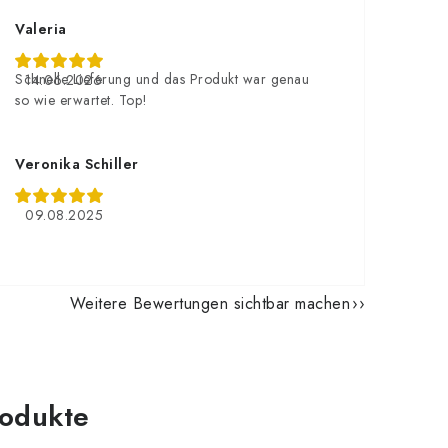
Valeria
Schnelle Lieferung und das Produkt war genau
14.06.2026
so wie erwartet. Top!
Veronika Schiller
09.08.2025
Weitere Bewertungen sichtbar machen
odukte