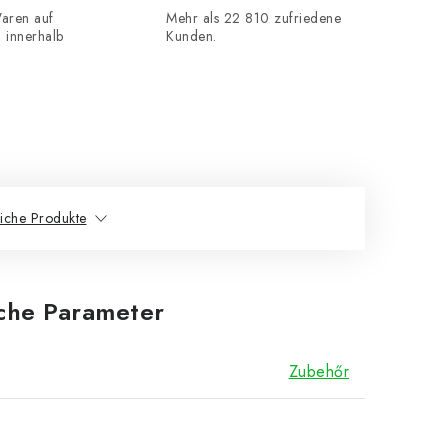
aren auf
Mehr als 22 810 zufriedene
n innerhalb
Kunden.
iche Produkte
iche Parameter
Zubehőr