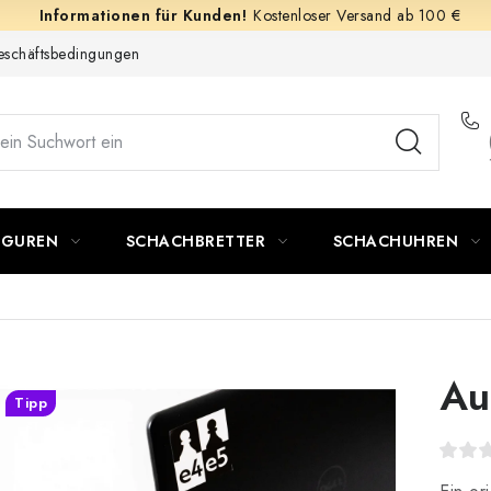
Kostenloser Versand ab 100 €
schäftsbedingungen
IGUREN
SCHACHBRETTER
SCHACHUHREN
Au
Tipp