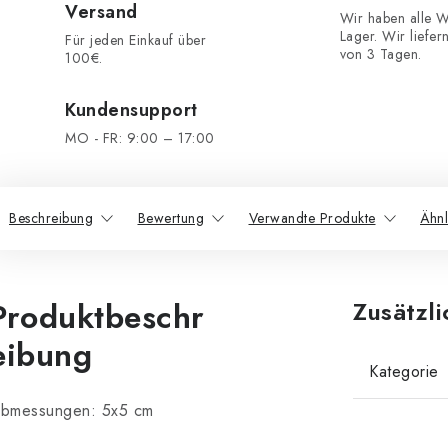
Versand
Wir haben alle W
Lager. Wir liefer
Für jeden Einkauf über
von 3 Tagen.
100€.
Kundensupport
MO - FR: 9:00 – 17:00
Beschreibung
Bewertung
Verwandte Produkte
Ähnl
Produktbeschr
Zusätzl
eibung
Kategorie
bmessungen: 5x5 cm