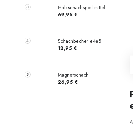
Holzschachspiel mittel
69,95 €
Schachbecher e4e5
12,95 €
Magnetschach
26,95 €
A