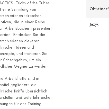
ACTICS: Tricks of the Tribes
Obtiažnosť
st eine Sammlung von
erschiedenen taktischen
otiven, die in einer Reihe
Jazyk
on Arbeitsbüchern präsentiert
erden. Entdecken Sie die
erschiedenen cleveren
aktischen Ideen und
onzepte, und trainieren Sie
hr Schachgehirn, um ein
ödlicher Gegner zu werden!
ie Arbeitshefte sind in
apitel gegliedert, die
aktische Kniffe übersichtlich
arstellen und viele lehrreiche
bungen für das Training