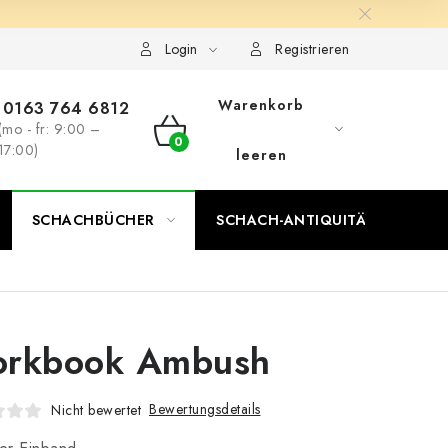
Login
Registrieren
Warenkorb
0163 764 6812
(mo - fr: 9:00 –
WARENKORB
17:00)
leeren
SCHACHBÜCHER
SCHACH-ANTIQUITÄTENLADEN
rkbook Ambush
Bewertungsdetails
Nicht bewertet