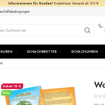
Kostenloser Versand ab 100 €
schäftsbedingungen
IGUREN
SCHACHBRETTER
SCHACHUHREN
sh
Wo
18 %
Neu