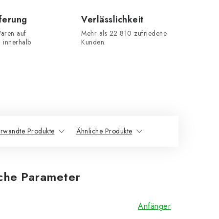
eferung
Verlässlichkeit
aren auf
Mehr als 22 810 zufriedene
n innerhalb
Kunden.
rwandte Produkte
Ähnliche Produkte
iche Parameter
Anfänger