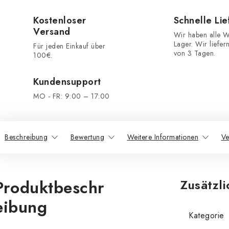
Kostenloser
Schnelle Li
Versand
Wir haben alle W
Lager. Wir liefer
Für jeden Einkauf über
von 3 Tagen.
100€.
Kundensupport
MO - FR: 9:00 – 17:00
Beschreibung
Bewertung
Weitere Informationen
Ve
Produktbeschr
Zusätzl
eibung
Kategorie