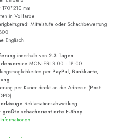
er Einband
t 170*210 mm
ten in Vollfarbe
rigkeitsgrad: Mittelstufe oder Schachbewertung
800
e Englisch
ferung
innerhalb von
2-3 Tagen
denservice
MON-FRI 8:00 - 18:00
lungsmöglichkeiten per
PayPal, Bankkarte,
nung
erung per Kurier direkt an die Adresse (
Post
 DPD
)
erlässige
Reklamationsabwicklung
 größte schachorientierte E-Shop
Informationen