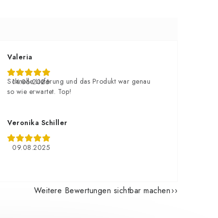
Valeria
Schnelle Lieferung und das Produkt war genau
14.06.2026
so wie erwartet. Top!
Veronika Schiller
09.08.2025
Weitere Bewertungen sichtbar machen