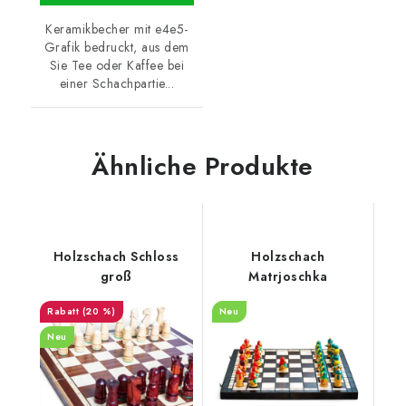
Keramikbecher mit e4e5-
Grafik bedruckt, aus dem
Sie Tee oder Kaffee bei
einer Schachpartie...
Ähnliche Produkte
Holzschach Schloss
Holzschach
groß
Matrjoschka
(20 %)
Neu
Neu