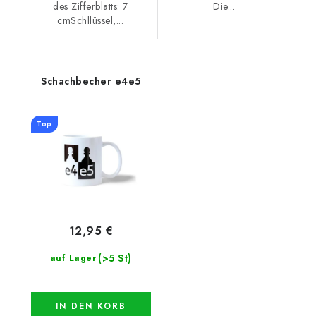
des Zifferblatts: 7
Die...
cmSchllüssel,...
Schachbecher e4e5
Top
12,95 €
(>5 St)
auf Lager
IN DEN KORB