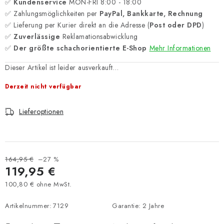
✅
Kundenservice
MON-FRI 8:00 - 18:00
✅ Zahlungsmöglichkeiten per
PayPal, Bankkarte, Rechnung
✅ Lieferung per Kurier direkt an die Adresse (
Post oder DPD
)
✅
Zuverlässige
Reklamationsabwicklung
✅
Der größte schachorientierte E-Shop
Mehr Informationen
Dieser Artikel ist leider ausverkauft…
Derzeit nicht verfügbar
Lieferoptionen
164,95 €
–27 %
119,95 €
100,80 € ohne MwSt.
Verkaufspreis:
Artikelnummer:
7129
Garantie
:
2 Jahre