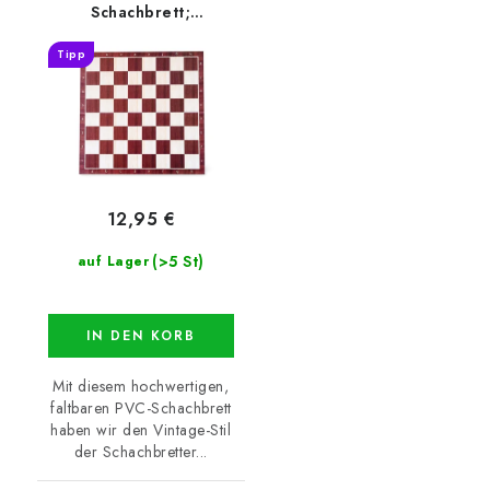
Schachbrett;
Nussbaum-Muster
Tipp
12,95 €
(>5 St)
auf Lager
IN DEN KORB
Mit diesem hochwertigen,
faltbaren PVC-Schachbrett
haben wir den Vintage-Stil
der Schachbretter...