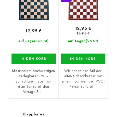
12,95 €
12,95 €
15,95 €
(>5 St)
(>5 St)
auf Lager
auf Lager
IN DEN KORB
IN DEN KORB
Mit unserem hochwertigen
Wir haben den Stil der
zerlegbaren PVC-
alten Schachbretter mit
Schachbrett haben wir
einem hochwertigen PVC-
dem Schabrett den
Faltschachbrett...
Vintage-Stil...
Klappbares