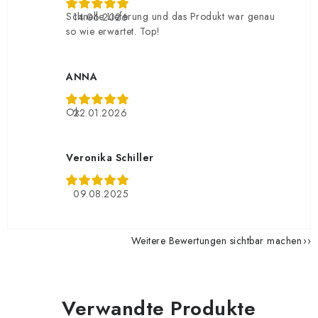
Schnelle Lieferung und das Produkt war genau
14.06.2026
so wie erwartet. Top!
ANNA
Ok
22.01.2026
Veronika Schiller
09.08.2025
Weitere Bewertungen sichtbar machen
Verwandte Produkte