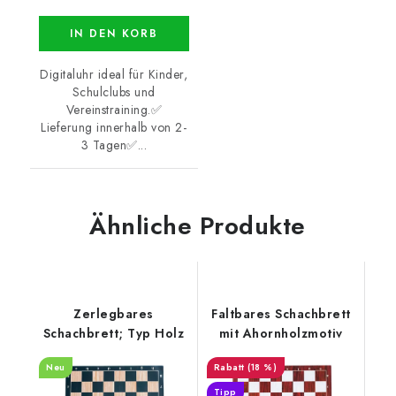
IN DEN KORB
Digitaluhr ideal für Kinder,
Schulclubs und
Vereinstraining.✅
Lieferung innerhalb von 2-
3 Tagen✅...
Ähnliche Produkte
Zerlegbares
Faltbares Schachbrett
Schachbrett; Typ Holz
mit Ahornholzmotiv
Neu
(18 %)
Tipp