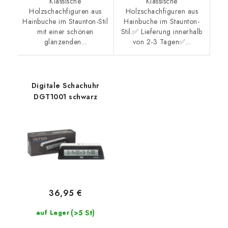
Klassische
Klassische
Holzschachfiguren aus
Holzschachfiguren aus
Hainbuche im Staunton-Stil
Hainbuche im Staunton-
mit einer schönen
Stil.✅ Lieferung innerhalb
glänzenden...
von 2-3 Tagen✅...
Digitale Schachuhr
DGT1001 schwarz
36,95 €
(>5 St)
auf Lager