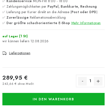
✅
Kundenservice
MON-FRI 8:00 - 18:00
✅ Zahlungsmöglichkeiten per
PayPal, Bankkarte, Rechnung
✅ Lieferung per Kurier direkt an die Adresse (
Post oder DPD
)
✅
Zuverlässige
Reklamationsabwicklung
✅
Der größte schachorientierte E-Shop
Mehr Informationen
(1 St)
auf Lager
12.08.2026
Lieferoptionen
289,95 €
243,66 € ohne MwSt.
Verkaufspreis:
IN DEN WARENKORB