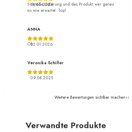
Schnelle Lieferung und das Produkt war genau
14.06.2026
so wie erwartet. Top!
ANNA
Ok
22.01.2026
Veronika Schiller
09.08.2025
Weitere Bewertungen sichtbar machen
Verwandte Produkte