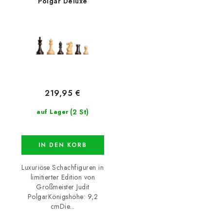
Polgar Deluxe
219,95 €
(2 St)
auf Lager
IN DEN KORB
Luxuriöse Schachfiguren in
limitierter Edition von
Großmeister Judit
PolgarKönigshöhe: 9,2
cmDie...