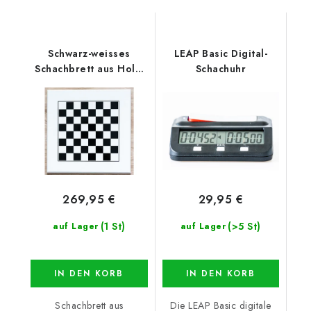
Schwarz-weisses
LEAP Basic Digital-
Schachbrett aus Holz,
Schachuhr
lackiert
269,95 €
29,95 €
(1 St)
(>5 St)
auf Lager
auf Lager
IN DEN KORB
IN DEN KORB
Schachbrett aus
Die LEAP Basic digitale