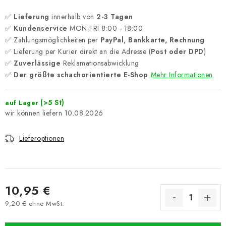
✅
Lieferung
innerhalb von
2-3 Tagen
✅
Kundenservice
MON-FRI 8:00 - 18:00
✅ Zahlungsmöglichkeiten per
PayPal, Bankkarte, Rechnung
✅ Lieferung per Kurier direkt an die Adresse (
Post oder DPD
)
✅
Zuverlässige
Reklamationsabwicklung
✅
Der größte schachorientierte E-Shop
Mehr Informationen
(>5 St)
auf Lager
10.08.2026
Lieferoptionen
10,95 €
9,20 € ohne MwSt.
Verkaufspreis: