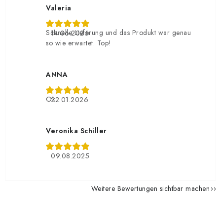
Valeria
Schnelle Lieferung und das Produkt war genau
14.06.2026
so wie erwartet. Top!
ANNA
Ok
22.01.2026
Veronika Schiller
09.08.2025
Weitere Bewertungen sichtbar machen