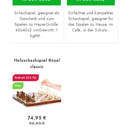
Schachspiel, geeignet als
Einfaches und kompaktes
Geschenk und zum
Schachspiel, geeignet für
Spielen zu Hause.Größe:
das Spielen zu Hause, im
40x40x2 cmGewicht: 1
Café, in der Schule...
kgMit...
Holzschachspiel Royal
classic
(22 %)
Neu
74,95 €
96,95 €