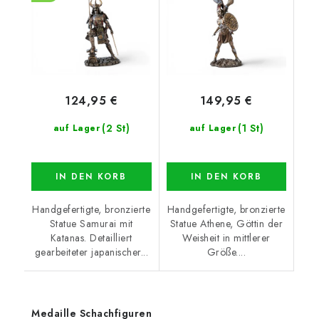
124,95 €
149,95 €
(2 St)
(1 St)
auf Lager
auf Lager
IN DEN KORB
IN DEN KORB
Handgefertigte, bronzierte
Handgefertigte, bronzierte
Statue Samurai mit
Statue Athene, Göttin der
Katanas. Detailliert
Weisheit in mittlerer
gearbeiteter japanischer...
Größe....
Medaille Schachfiguren