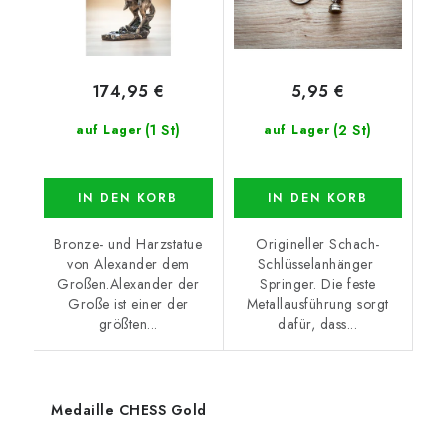
174,95 €
5,95 €
(1 St)
(2 St)
auf Lager
auf Lager
IN DEN KORB
IN DEN KORB
Bronze- und Harzstatue
Origineller Schach-
von Alexander dem
Schlüsselanhänger
Großen.Alexander der
Springer. Die feste
Große ist einer der
Metallausführung sorgt
größten...
dafür, dass...
Medaille CHESS Gold