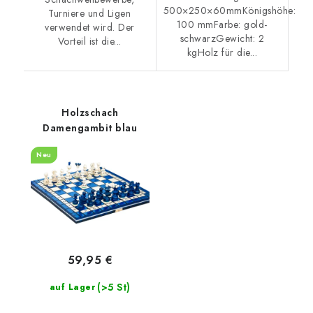
500×250×60mmKönigshöhe:
Turniere und Ligen
100 mmFarbe: gold-
verwendet wird. Der
schwarzGewicht: 2
Vorteil ist die...
kgHolz für die...
Holzschach
Damengambit blau
Neu
59,95 €
(>5 St)
auf Lager