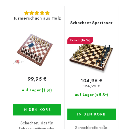
Turnierschach aus Holz
Schachset Spartaner
(16 %)
99,95 €
104,95 €
124,95 €
(1 St)
auf Lager
(>5 St)
auf Lager
IN DEN KORB
IN DEN KORB
Schachset, das für
Schachbrettgröße:
Schachwettbewerbe,