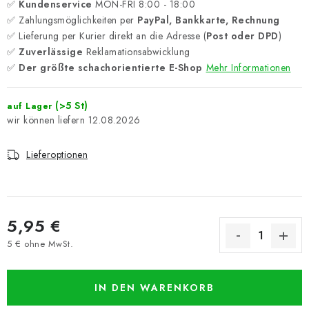
✅
Kundenservice
MON-FRI 8:00 - 18:00
✅ Zahlungsmöglichkeiten per
PayPal, Bankkarte, Rechnung
✅ Lieferung per Kurier direkt an die Adresse (
Post oder DPD
)
✅
Zuverlässige
Reklamationsabwicklung
✅
Der größte schachorientierte E-Shop
Mehr Informationen
(>5 St)
auf Lager
12.08.2026
Lieferoptionen
5,95 €
5 € ohne MwSt.
Verkaufspreis:
IN DEN WARENKORB