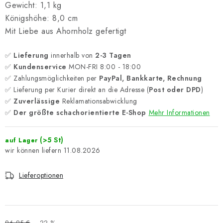
Gewicht: 1,1 kg
Königshöhe: 8,0 cm
Mit Liebe aus Ahornholz gefertigt
✅
Lieferung
innerhalb von
2-3 Tagen
✅
Kundenservice
MON-FRI 8:00 - 18:00
✅ Zahlungsmöglichkeiten per
PayPal, Bankkarte, Rechnung
✅ Lieferung per Kurier direkt an die Adresse (
Post oder DPD
)
✅
Zuverlässige
Reklamationsabwicklung
✅
Der größte schachorientierte E-Shop
Mehr Informationen
(>5 St)
auf Lager
11.08.2026
Lieferoptionen
96,95 €
–22 %