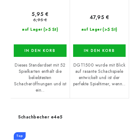
5,95 €
47,95 €
6,95 €
(>5 St)
(>5 St)
auf Lager
auf Lager
IN DEN KORB
IN DEN KORB
Dieses Standardset mit 52
DGT1500 wurde mit Blick
Spielkarten enthält die
auf rasante Schachspiele
beliebtesten
entwickelt und ist der
Schacheröffnungen und ist
perfekte Spieltimer, wenn...
ein...
Schachbecher e4e5
Top