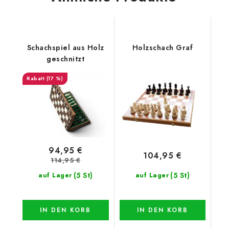
Schachspiel aus Holz
Holzschach Graf
geschnitzt
(17 %)
94,95 €
104,95 €
114,95 €
(5 St)
(5 St)
auf Lager
auf Lager
IN DEN KORB
IN DEN KORB