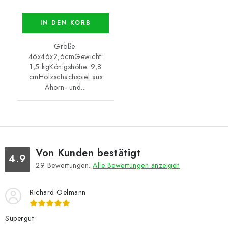
IN DEN KORB
Größe:
46x46x2,6cmGewicht:
1,5 kgKönigshöhe: 9,8
cmHolzschachspiel aus
Ahorn- und...
Von Kunden bestätigt
4.9
29
Bewertungen.
Alle Bewertungen anzeigen
Richard Oelmann
Supergut