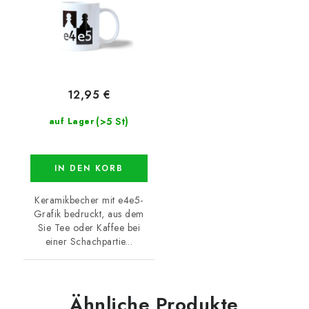
12,95 €
(>5 St)
auf Lager
IN DEN KORB
Keramikbecher mit e4e5-
Grafik bedruckt, aus dem
Sie Tee oder Kaffee bei
einer Schachpartie...
Ähnliche Produkte