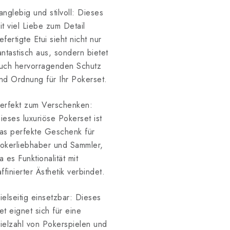
anglebig und stilvoll: Dieses
it viel Liebe zum Detail
efertigte Etui sieht nicht nur
antastisch aus, sondern bietet
uch hervorragenden Schutz
nd Ordnung für Ihr Pokerset.
erfekt zum Verschenken:
ieses luxuriöse Pokerset ist
as perfekte Geschenk für
okerliebhaber und Sammler,
a es Funktionalität mit
affinierter Ästhetik verbindet.
ielseitig einsetzbar: Dieses
et eignet sich für eine
ielzahl von Pokerspielen und