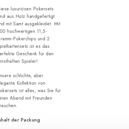
iese luxuriösen Pokersets
ind aus Holz handgefertigt
nd mit Samt ausgekleidet. Mit
00 hochwertigen 11,5-
ramm-Pokerchips und 2
pielkartensets ist es das
erfekte Geschenk für den
rnsthaften Spieler!
nsere schlichte, aber
legante Kollektion von
okersets ist alles, was Sie für
inen Abend mit Freunden
rauchen.
nhalt der Packung