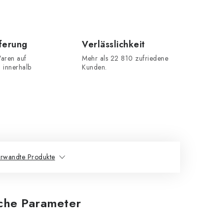
eferung
Verlässlichkeit
aren auf
Mehr als 22 810 zufriedene
n innerhalb
Kunden.
rwandte Produkte
iche Parameter