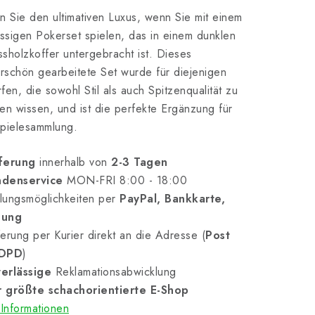
n Sie den ultimativen Luxus, wenn Sie mit einem
assigen Pokerset spielen, das in einem dunklen
sholzkoffer untergebracht ist. Dieses
schön gearbeitete Set wurde für diejenigen
fen, die sowohl Stil als auch Spitzenqualität zu
en wissen, und ist die perfekte Ergänzung für
Spielesammlung.
ferung
innerhalb von
2-3 Tagen
denservice
MON-FRI 8:00 - 18:00
lungsmöglichkeiten per
PayPal, Bankkarte,
nung
erung per Kurier direkt an die Adresse (
Post
 DPD
)
erlässige
Reklamationsabwicklung
 größte schachorientierte E-Shop
Informationen