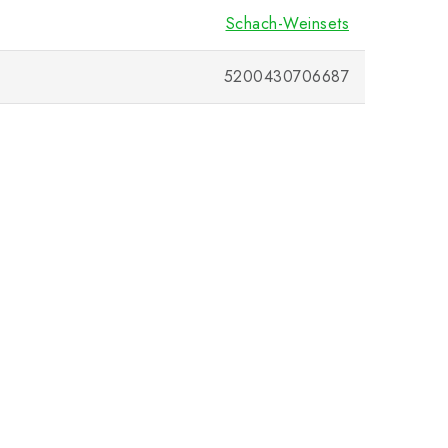
Schach-Weinsets
5200430706687