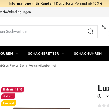
Kostenloser Versand ab 100 €
schäftsbedingungen
IGUREN
SCHACHBRETTER
SCHACHUHREN
riöses Poker-Set
+ Versandkostenfrei
Lu
41 %
+ V
Aktion
Favorit