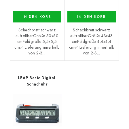
IN DEN KORB
IN DEN KORB
Schachbrett schwarz
Schachbrett schwarz
aufrollbarGröße 50x50
aufrollbarGröße 43x43
cmFeldgröße 5,5x5,5
cmFeldgröße 4,4x4,4
cm✅ Lieferung innerhalb
cm✅ Lieferung innerhalb
von 2-3...
von 2-3...
LEAP Basic Digital-
Schachuhr