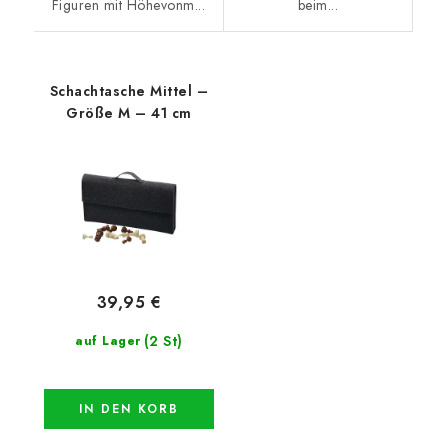
Figuren mit Höhevonm...
beim...
Schachtasche Mittel –
Größe M – 41 cm
39,95 €
(2 St)
auf Lager
IN DEN KORB