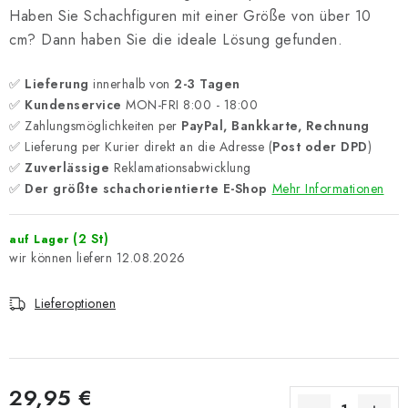
Haben Sie Schachfiguren mit einer Größe von über 10
cm? Dann haben Sie die ideale Lösung gefunden.
✅
Lieferung
innerhalb von
2-3 Tagen
✅
Kundenservice
MON-FRI 8:00 - 18:00
✅ Zahlungsmöglichkeiten per
PayPal, Bankkarte, Rechnung
✅ Lieferung per Kurier direkt an die Adresse (
Post oder DPD
)
✅
Zuverlässige
Reklamationsabwicklung
✅
Der größte schachorientierte E-Shop
Mehr Informationen
(2 St)
auf Lager
12.08.2026
Lieferoptionen
29,95 €