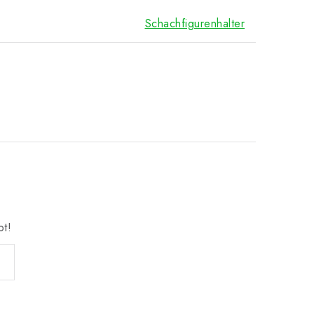
Schachfigurenhalter
bt!