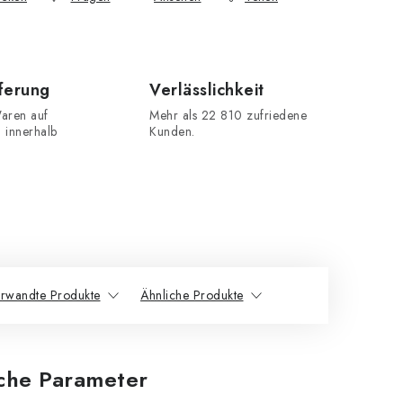
eferung
Verlässlichkeit
aren auf
Mehr als 22 810 zufriedene
n innerhalb
Kunden.
rwandte Produkte
Ähnliche Produkte
iche Parameter