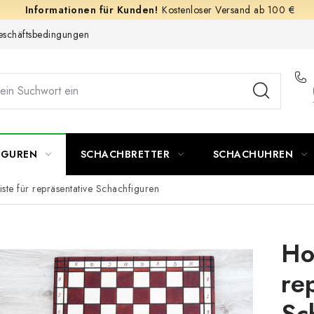
Kostenloser Versand ab 100 €
schäftsbedingungen
IGUREN
SCHACHBRETTER
SCHACHUHREN
iste für repräsentative Schachfiguren
Ho
re
Sc