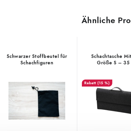
Ähnliche Pr
Schwarzer Stoffbeutel für
Schachtasche Mit
Schachfiguren
Größe S – 35
(15 %)