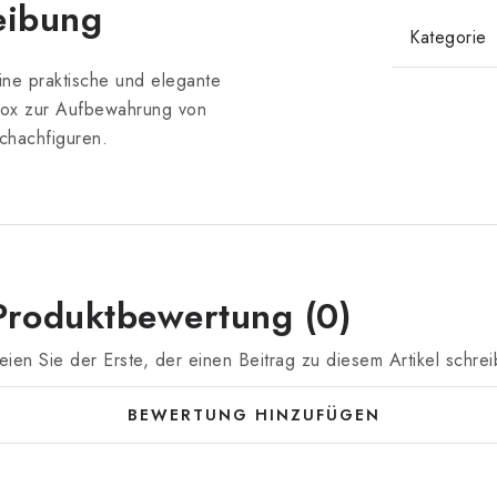
eibung
Kategorie
ine praktische und elegante
ox zur Aufbewahrung von
chachfiguren.
Produktbewertung (0)
eien Sie der Erste, der einen Beitrag zu diesem Artikel schrei
BEWERTUNG HINZUFÜGEN