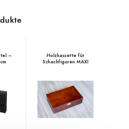
odukte
tel –
Holzkassette für
 cm
Schachfiguren MAXI