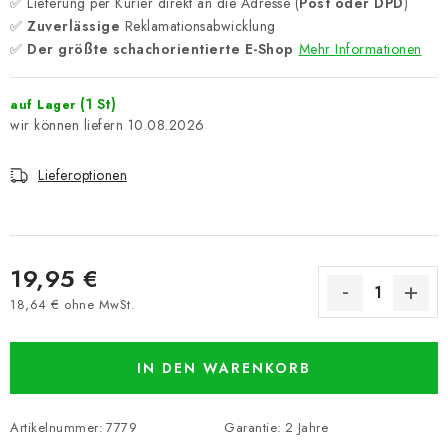
✅ Lieferung per Kurier direkt an die Adresse (
Post oder DPD
)
✅
Zuverlässige
Reklamationsabwicklung
✅
Der größte schachorientierte E-Shop
Mehr Informationen
(1 St)
auf Lager
10.08.2026
Lieferoptionen
19,95 €
18,64 € ohne MwSt.
Verkaufspreis:
IN DEN WARENKORB
Artikelnummer:
7779
Garantie
:
2 Jahre