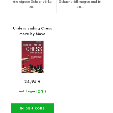
die eigene Schachstärke
Schacheröffnungen und ist
zu...
ein...
Understanding Chess
Move by Move
24,95 €
(2 St)
auf Lager
IN DEN KORB