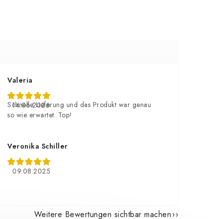
Valeria
Schnelle Lieferung und das Produkt war genau
14.06.2026
so wie erwartet. Top!
Veronika Schiller
09.08.2025
Weitere Bewertungen sichtbar machen