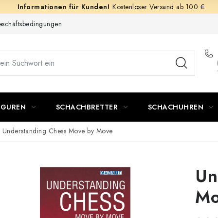
Kostenloser Versand ab 100 €
schäftsbedingungen
IGUREN
SCHACHBRETTER
SCHACHUHREN
Understanding Chess Move by Move
Un
Mo