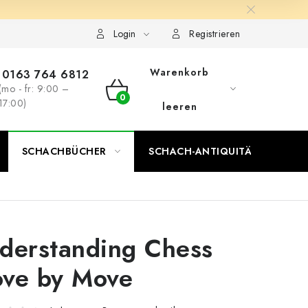
Login
Registrieren
Warenkorb
0163 764 6812
(mo - fr: 9:00 –
WARENKORB
17:00)
leeren
SCHACHBÜCHER
SCHACH-ANTIQUITÄTENLADEN
derstanding Chess
ve by Move