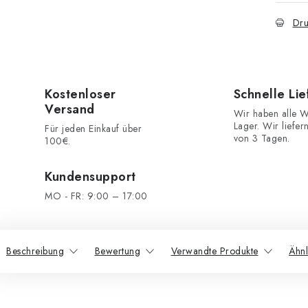
Dru
Kostenloser
Schnelle Li
Versand
Wir haben alle W
Lager. Wir liefer
Für jeden Einkauf über
von 3 Tagen.
100€.
Kundensupport
MO - FR: 9:00 – 17:00
Beschreibung
Bewertung
Verwandte Produkte
Ähnl