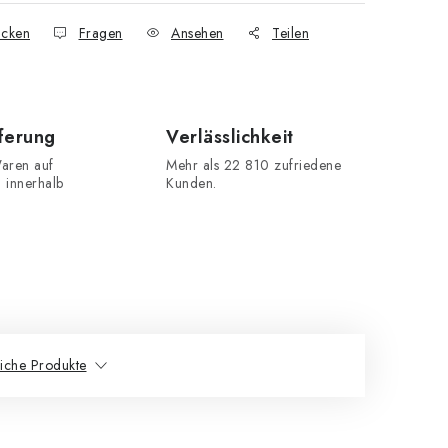
cken
Fragen
Ansehen
Teilen
eferung
Verlässlichkeit
aren auf
Mehr als 22 810 zufriedene
n innerhalb
Kunden.
iche Produkte