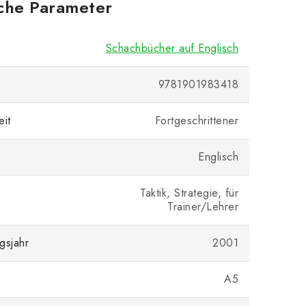
iche Parameter
Schachbücher auf Englisch
9781901983418
eit
Fortgeschrittener
Englisch
Taktik, Strategie, für
Trainer/Lehrer
gsjahr
2001
A5