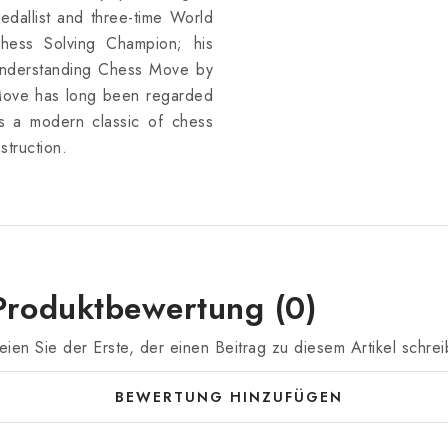
edallist and three-time World
hess Solving Champion; his
nderstanding Chess Move by
ove has long been regarded
s a modern classic of chess
nstruction.
Produktbewertung (0)
eien Sie der Erste, der einen Beitrag zu diesem Artikel schrei
BEWERTUNG HINZUFÜGEN