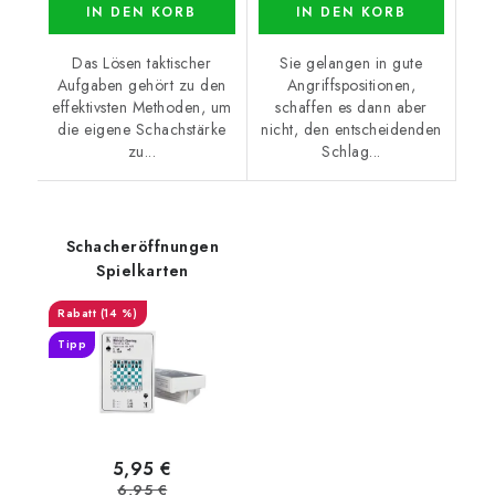
IN DEN KORB
IN DEN KORB
Das Lösen taktischer
Sie gelangen in gute
Aufgaben gehört zu den
Angriffspositionen,
effektivsten Methoden, um
schaffen es dann aber
die eigene Schachstärke
nicht, den entscheidenden
zu...
Schlag...
Schacheröffnungen
Spielkarten
(14 %)
Tipp
5,95 €
6,95 €