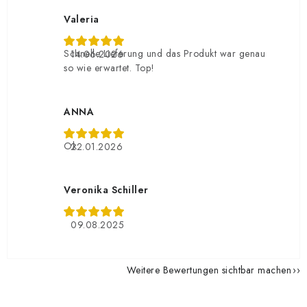
Valeria
Schnelle Lieferung und das Produkt war genau
14.06.2026
so wie erwartet. Top!
ANNA
Ok
22.01.2026
Veronika Schiller
09.08.2025
Weitere Bewertungen sichtbar machen