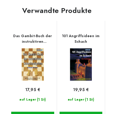
Verwandte Produkte
Das Gambit-Buch der
101 Angriffsideen im
instruktiven
Schach
Schachaufgaben
17,95 €
19,95 €
(1 St)
(1 St)
auf Lager
auf Lager