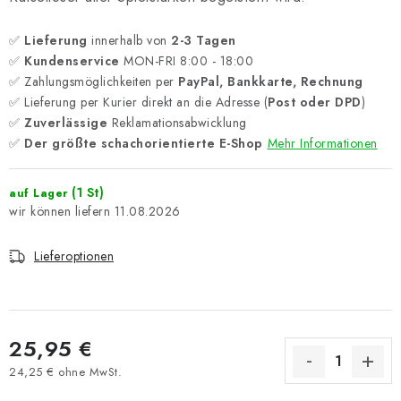
✅
Lieferung
innerhalb von
2-3 Tagen
✅
Kundenservice
MON-FRI 8:00 - 18:00
✅ Zahlungsmöglichkeiten per
PayPal, Bankkarte, Rechnung
✅ Lieferung per Kurier direkt an die Adresse (
Post oder DPD
)
✅
Zuverlässige
Reklamationsabwicklung
✅
Der größte schachorientierte E-Shop
Mehr Informationen
(1 St)
auf Lager
11.08.2026
Lieferoptionen
25,95 €
24,25 € ohne MwSt.
Verkaufspreis: