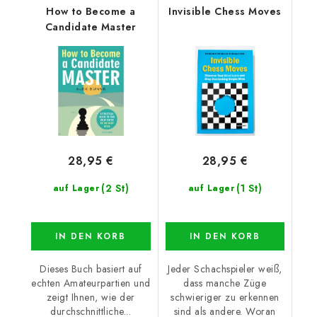
How to Become a
Invisible Chess Moves
Candidate Master
28,95 €
28,95 €
(2 St)
(1 St)
auf Lager
auf Lager
IN DEN KORB
IN DEN KORB
Dieses Buch basiert auf
Jeder Schachspieler weiß,
echten Amateurpartien und
dass manche Züge
zeigt Ihnen, wie der
schwieriger zu erkennen
durchschnittliche...
sind als andere. Woran