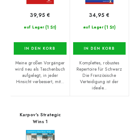
39,95 €
34,95 €
(1 St)
(1 St)
auf Lager
auf Lager
IN DEN KORB
IN DEN KORB
Meine großen Vorgänger
Komplettes, robustes
wird neu als Taschenbuch
Repertoire für Schwarz
aufgelegt, in jeder
Die Französische
Hinsicht verbessert, mit...
Verteidigung ist der
ideale...
Karpov's Strategic
Wins 1