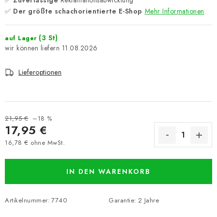
✅
Zuverlässige
Reklamationsabwicklung
✅
Der größte schachorientierte E-Shop
Mehr Informationen
(3 St)
auf Lager
11.08.2026
Lieferoptionen
21,95 €
–18 %
17,95 €
16,78 € ohne MwSt.
Verkaufspreis:
IN DEN WARENKORB
Artikelnummer:
7740
Garantie
:
2 Jahre