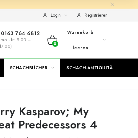
Login
Registrieren
Warenkorb
0163 764 6812
(mo - fr: 9:00 –
WARENKORB
17:00)
leeren
SCHACHBÜCHER
SCHACH-ANTIQUITÄTENLADEN
rry Kasparov; My
eat Predecessors 4