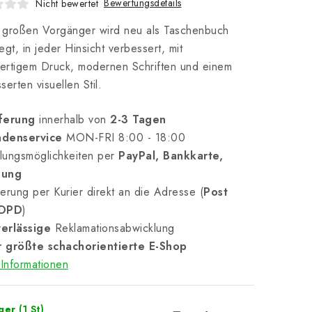
Bewertungsdetails
Nicht bewertet
 großen Vorgänger wird neu als Taschenbuch
egt, in jeder Hinsicht verbessert, mit
ertigem Druck, modernen Schriften und einem
serten visuellen Stil.
ferung
innerhalb von
2-3 Tagen
denservice
MON-FRI 8:00 - 18:00
lungsmöglichkeiten per
PayPal, Bankkarte,
nung
erung per Kurier direkt an die Adresse (
Post
 DPD
)
erlässige
Reklamationsabwicklung
 größte schachorientierte E-Shop
Informationen
ager
(1 St)