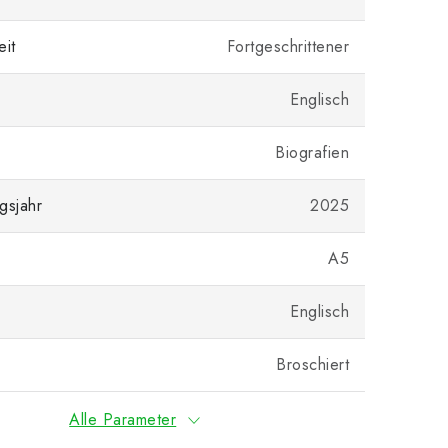
eit
Fortgeschrittener
Englisch
Biografien
gsjahr
2025
A5
Englisch
Broschiert
Alle Parameter