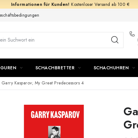
Kostenloser Versand ab 100 €
schäftsbedingungen
IGUREN
SCHACHBRETTER
SCHACHUHREN
Garry Kasparov; My Great Predecessors 4
Ga
Gr