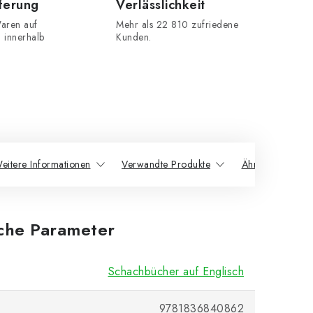
eferung
Verlässlichkeit
aren auf
Mehr als 22 810 zufriedene
n innerhalb
Kunden.
eitere Informationen
Verwandte Produkte
Ähnliche Produk
iche Parameter
Schachbücher auf Englisch
9781836840862