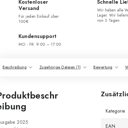
Kostenloser
Schnelle Li
Versand
Wir haben alle W
Lager. Wir liefer
Für jeden Einkauf über
von 3 Tagen.
100€.
Kundensupport
MO - FR: 9:00 – 17:00
Beschreibung
Zugehörige Dateien (1)
Bewertung
W
Produktbeschr
Zusätzl
eibung
Kategorie
usgabe 2025
EAN