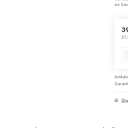
3
37,
Ver
Artikel
Garant
Dru