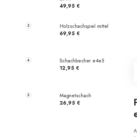
49,95 €
Holzschachspiel mittel
69,95 €
Schachbecher e4e5
12,95 €
Magnetschach
26,95 €
A