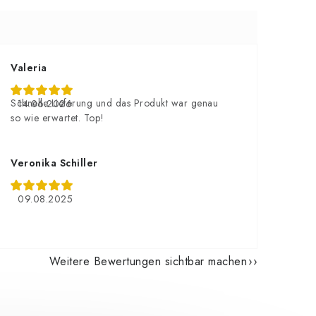
Valeria
Schnelle Lieferung und das Produkt war genau
14.06.2026
so wie erwartet. Top!
Veronika Schiller
09.08.2025
Weitere Bewertungen sichtbar machen