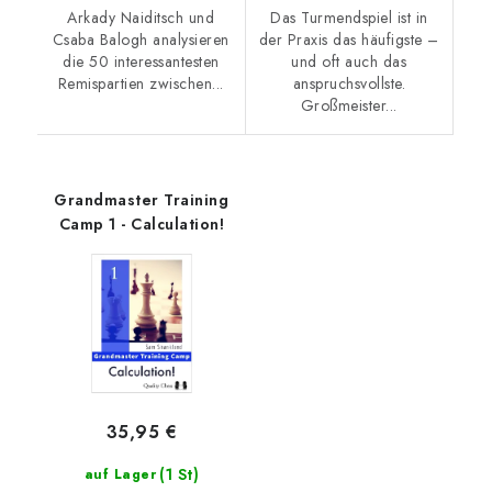
Arkady Naiditsch und
Das Turmendspiel ist in
Csaba Balogh analysieren
der Praxis das häufigste –
die 50 interessantesten
und oft auch das
Remispartien zwischen...
anspruchsvollste.
Großmeister...
Grandmaster Training
Camp 1 - Calculation!
35,95 €
(1 St)
auf Lager