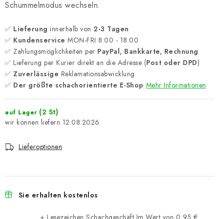
Schummelmodus wechseln.
✅
Lieferung
innerhalb von
2-3 Tagen
✅
Kundenservice
MON-FRI 8:00 - 18:00
✅ Zahlungsmöglichkeiten per
PayPal, Bankkarte, Rechnung
✅ Lieferung per Kurier direkt an die Adresse (
Post oder DPD
)
✅
Zuverlässige
Reklamationsabwicklung
✅
Der größte schachorientierte E-Shop
Mehr Informationen
(2 St)
auf Lager
12.08.2026
Lieferoptionen
Sie erhalten kostenlos
+ Lesezeichen Schachgeschäft
Im Wert von 0,95 €