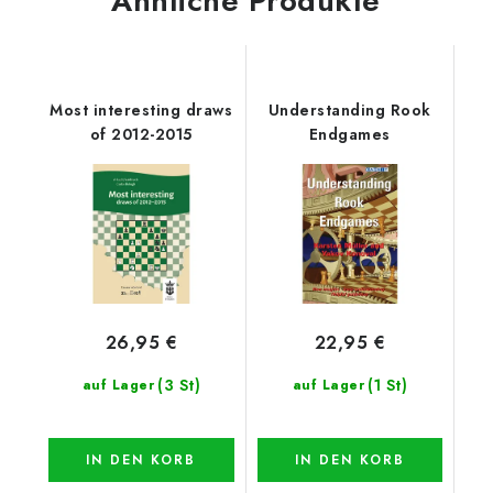
Ähnliche Produkte
Most interesting draws
Understanding Rook
of 2012-2015
Endgames
26,95 €
22,95 €
(3 St)
(1 St)
auf Lager
auf Lager
IN DEN KORB
IN DEN KORB