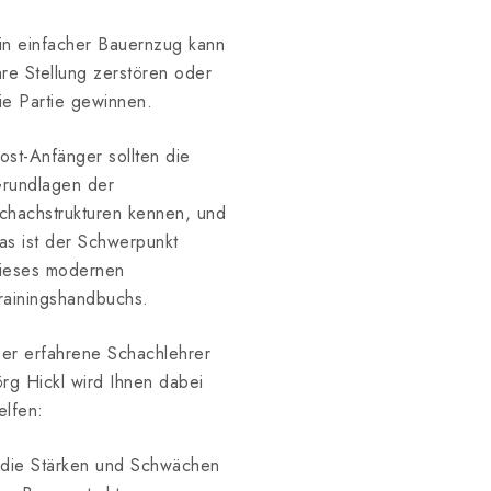
in einfacher Bauernzug kann
hre Stellung zerstören oder
ie Partie gewinnen.
ost-Anfänger sollten die
rundlagen der
chachstrukturen kennen, und
as ist der Schwerpunkt
ieses modernen
rainingshandbuchs.
er erfahrene Schachlehrer
örg Hickl wird Ihnen dabei
elfen:
 die Stärken und Schwächen