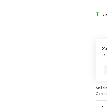
Si
2
23,
Ver
Artikel
Garant