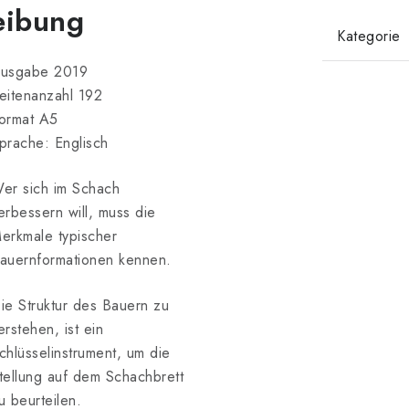
eibung
Kategorie
usgabe 2019
eitenanzahl 192
ormat A5
prache: Englisch
er sich im Schach
erbessern will, muss die
erkmale typischer
auernformationen kennen.
ie Struktur des Bauern zu
erstehen, ist ein
chlüsselinstrument, um die
tellung auf dem Schachbrett
u beurteilen.