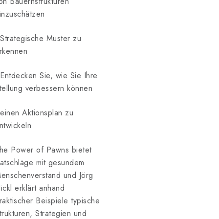
on Bauernstrukturen
inzuschätzen
 Strategische Muster zu
rkennen
 Entdecken Sie, wie Sie Ihre
tellung verbessern können
 einen Aktionsplan zu
ntwickeln
he Power of Pawns bietet
atschläge mit gesundem
enschenverstand und Jörg
ickl erklärt anhand
raktischer Beispiele typische
trukturen, Strategien und