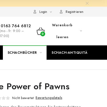
Login
Registrieren
Warenkorb
0163 764 6812
(mo - fr: 9:00 –
WARENKORB
17:00)
leeren
SCHACHBÜCHER
SCHACH-ANTIQUITÄTENLADEN
e Power of Pawns
Bewertungsdetails
Nicht bewertet