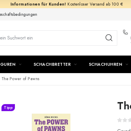
Kostenloser Versand ab 100 €
schäftsbedingungen
IGUREN
SCHACHBRETTER
SCHACHUHREN
The Power of Pawns
Th
Tipp