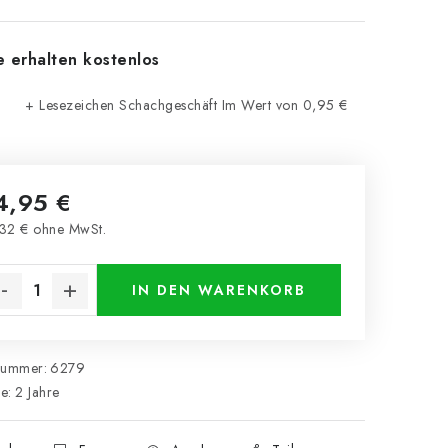
e erhalten kostenlos
+ Lesezeichen Schachgeschäft
Im Wert von 0,95 €
4,95 €
32 € ohne MwSt.
kaufspreis:
IN DEN WARENKORB
nummer:
6279
ie
:
2 Jahre