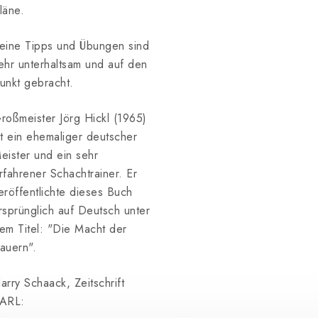
läne.
eine Tipps und Übungen sind
ehr unterhaltsam und auf den
unkt gebracht.
roßmeister Jörg Hickl (1965)
st ein ehemaliger deutscher
eister und ein sehr
rfahrener Schachtrainer. Er
eröffentlichte dieses Buch
rsprünglich auf Deutsch unter
em Titel: "Die Macht der
auern".
arry Schaack, Zeitschrift
ARL: