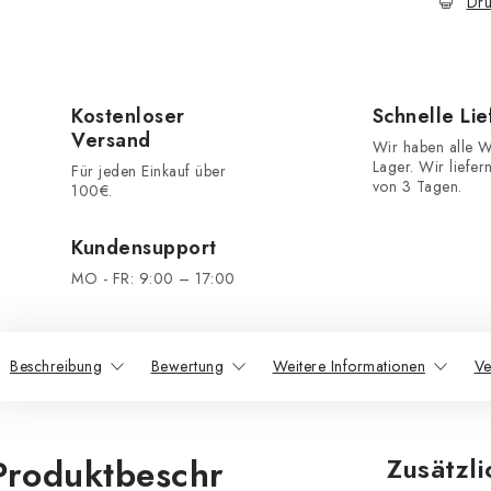
Dru
Kostenloser
Schnelle Li
Versand
Wir haben alle W
Lager. Wir liefer
Für jeden Einkauf über
von 3 Tagen.
100€.
Kundensupport
MO - FR: 9:00 – 17:00
Beschreibung
Bewertung
Weitere Informationen
Ve
Produktbeschr
Zusätzl