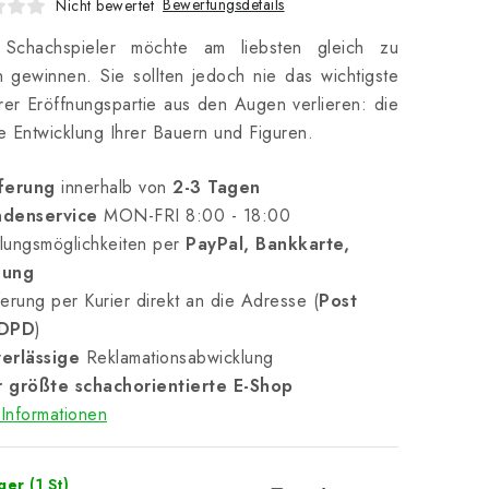
Bewertungsdetails
Nicht bewertet
 Schachspieler möchte am liebsten gleich zu
 gewinnen. Sie sollten jedoch nie das wichtigste
hrer Eröffnungspartie aus den Augen verlieren: die
ge Entwicklung Ihrer Bauern und Figuren.
ferung
innerhalb von
2-3 Tagen
denservice
MON-FRI 8:00 - 18:00
lungsmöglichkeiten per
PayPal, Bankkarte,
nung
erung per Kurier direkt an die Adresse (
Post
 DPD
)
erlässige
Reklamationsabwicklung
 größte schachorientierte E-Shop
Informationen
ager
(1 St)