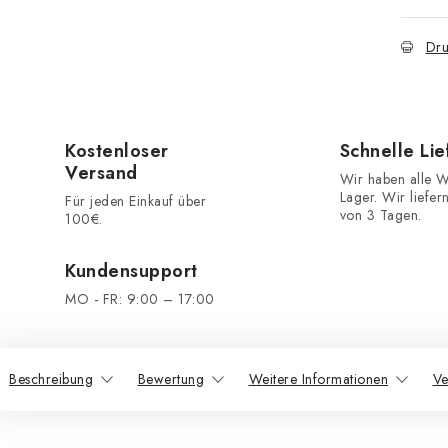
Dru
Kostenloser
Schnelle Li
Versand
Wir haben alle W
Lager. Wir liefer
Für jeden Einkauf über
von 3 Tagen.
100€.
Kundensupport
MO - FR: 9:00 – 17:00
Beschreibung
Bewertung
Weitere Informationen
Ve