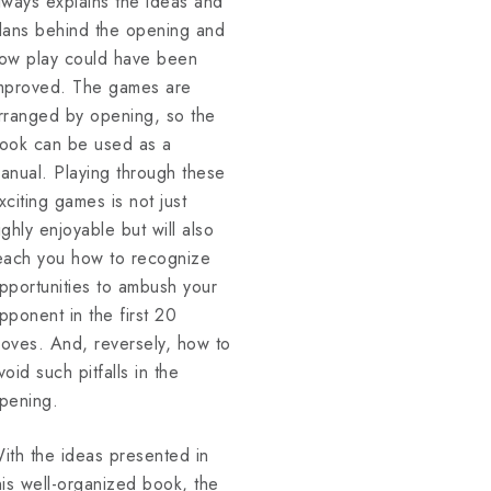
lways explains the ideas and
lans behind the opening and
ow play could have been
mproved. The games are
rranged by opening, so the
ook can be used as a
anual. Playing through these
xciting games is not just
ighly enjoyable but will also
each you how to recognize
pportunities to ambush your
pponent in the first 20
oves. And, reversely, how to
void such pitfalls in the
pening.
ith the ideas presented in
his well-organized book, the