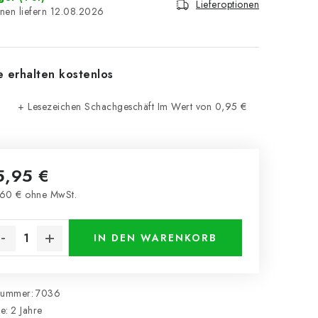
Lieferoptionen
12.08.2026
e erhalten kostenlos
+ Lesezeichen Schachgeschäft
Im Wert von 0,95 €
5,95 €
60 € ohne MwSt.
kaufspreis:
IN DEN WARENKORB
nummer:
7036
ie
:
2 Jahre