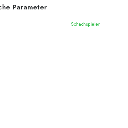
iche Parameter
Schachspieler