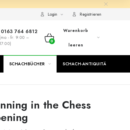
Login
Registrieren
Warenkorb
0163 764 6812
(mo - fr: 9:00 –
WARENKORB
17:00)
leeren
SCHACHBÜCHER
SCHACH-ANTIQUITÄTENLADEN
nning in the Chess
ening