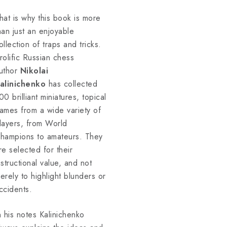
hat is why this book is more
han just an enjoyable
ollection of traps and tricks.
rolific Russian chess
uthor
Nikolai
alinichenko
has collected
00 brilliant miniatures, topical
ames from a wide variety of
layers, from World
hampions to amateurs. They
re selected for their
nstructional value, and not
erely to highlight blunders or
ccidents.
n his notes Kalinichenko