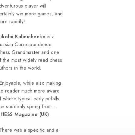
dventurous player will
ertainly win more games, and
ore rapidly!
ikolai Kalinichenko
is a
ussian Correspondence
hess Grandmaster and one
f the most widely read chess
uthors in the world.
Enjoyable, while also making
he reader much more aware
f where typical early pitfalls
an suddenly spring from.
--
HESS Magazine (UK)
There was a specific and a