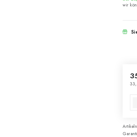
Si
3
33,
Ver
Artikel
Garant