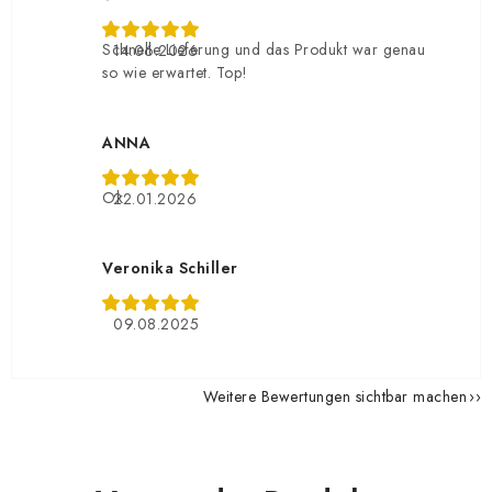
Schnelle Lieferung und das Produkt war genau
14.06.2026
so wie erwartet. Top!
ANNA
Ok
22.01.2026
Veronika Schiller
09.08.2025
Weitere Bewertungen sichtbar machen