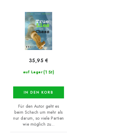
35,95 €
(1 St)
auf Lager
IN DEN KORB
Für den Autor geht es
beim Schach um mehr als
nur darum, so viele Partien
wie möglich zu...