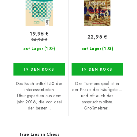
19,95 €
22,95 €
26,95 €
(1 St)
(1 St)
auf Lager
auf Lager
IN DEN KORB
IN DEN KORB
Das Buch enthält 50 der
Das Turmendspiel ist in
interessantesten
der Praxis das häufigste –
Übungspartien aus dem
und oft auch das
Jahr 2016, die von drei
anspruchsvollste.
der besten...
Großmeister...
True Lies in Chess