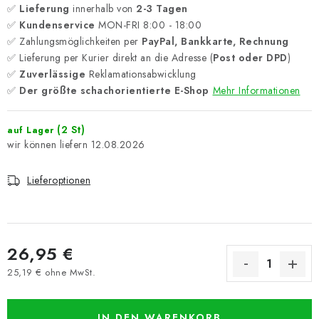
✅
Lieferung
innerhalb von
2-3 Tagen
✅
Kundenservice
MON-FRI 8:00 - 18:00
✅ Zahlungsmöglichkeiten per
PayPal, Bankkarte, Rechnung
✅ Lieferung per Kurier direkt an die Adresse (
Post oder DPD
)
✅
Zuverlässige
Reklamationsabwicklung
✅
Der größte schachorientierte E-Shop
Mehr Informationen
(2 St)
auf Lager
12.08.2026
Lieferoptionen
26,95 €
25,19 € ohne MwSt.
Verkaufspreis:
IN DEN WARENKORB