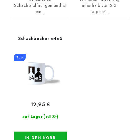
Schacheröffnungen und ist
innerhalb von 2-3
ein...
Tagen✅...
Schachbecher e4e5
Top
12,95 €
(>5 St)
auf Lager
IN DEN KORB