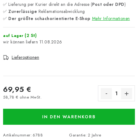
✅ Lieferung per Kurier direkt an die Adresse (
Post oder DPD
)
✅
Zuverlässige
Reklamationsabwicklung
✅
Der größte schachorientierte E-Shop
Mehr Informationen
(2 St)
auf Lager
11.08.2026
Lieferoptionen
69,95 €
58,78 € ohne MwSt.
Verkaufspreis:
IN DEN WARENKORB
Artikelnummer:
6788
Garantie
:
2 Jahre