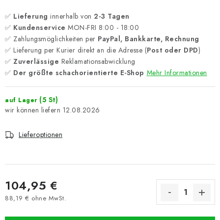
✅
Lieferung
innerhalb von
2-3 Tagen
✅
Kundenservice
MON-FRI 8:00 - 18:00
✅ Zahlungsmöglichkeiten per
PayPal, Bankkarte, Rechnung
✅ Lieferung per Kurier direkt an die Adresse (
Post oder DPD
)
✅
Zuverlässige
Reklamationsabwicklung
✅
Der größte schachorientierte E-Shop
Mehr Informationen
(5 St)
auf Lager
12.08.2026
Lieferoptionen
104,95 €
88,19 € ohne MwSt.
Verkaufspreis: