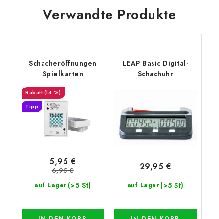
Verwandte Produkte
Schacheröffnungen
LEAP Basic Digital-
Spielkarten
Schachuhr
(14 %)
Tipp
5,95 €
29,95 €
6,95 €
(>5 St)
(>5 St)
auf Lager
auf Lager
IN DEN KORB
IN DEN KORB