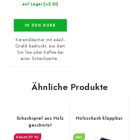
(>5 St)
auf Lager
IN DEN KORB
Keramikbecher mit e4e5-
Grafik bedruckt, aus dem
Sie Tee oder Kaffee bei
einer Schachpartie...
Ähnliche Produkte
Schachspiel aus Holz
Holzschach klappbar
geschnitzt
(17 %)
Neu