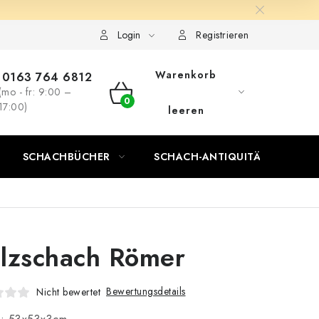
Login
Registrieren
Warenkorb
0163 764 6812
(mo - fr: 9:00 –
WARENKORB
17:00)
leeren
SCHACHBÜCHER
SCHACH-ANTIQUITÄTENLADEN
lzschach Römer
Bewertungsdetails
Nicht bewertet