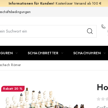
Kostenloser Versand ab 100 €
schäftsbedingungen
IGUREN
SCHACHBRETTER
SCHACHUHREN
schach Römer
Ho
20 %