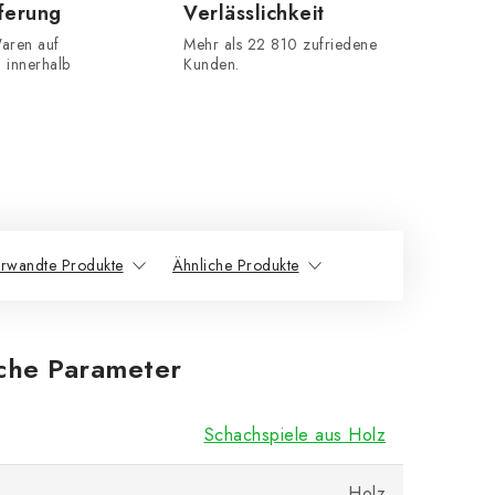
eferung
Verlässlichkeit
aren auf
Mehr als 22 810 zufriedene
n innerhalb
Kunden.
rwandte Produkte
Ähnliche Produkte
iche Parameter
Schachspiele aus Holz
Holz