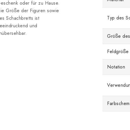
eschenk oder für zu Hause.
ie Größe der Figuren sowie
Typ des Sc
es Schachbretts ist
eeindruckend und
nübersehbar.
Größe des
Feldgröße
Notation
Verwendu
Farbschem