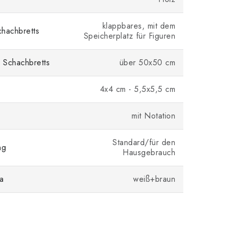
klappbares, mit dem
hachbretts
Speicherplatz für Figuren
 Schachbretts
über 50x50 cm
4x4 cm - 5,5x5,5 cm
mit Notation
Standard/für den
ng
Hausgebrauch
a
weiß+braun