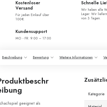
Kostenloser
Schnelle Li
Versand
Wir haben alle W
Lager. Wir liefer
Für jeden Einkauf über
von 3 Tagen.
100€.
Kundensupport
MO - FR: 9:00 – 17:00
Beschreibung
Bewertung
Weitere Informationen
Ve
Produktbeschr
Zusätzl
eibung
Kategorie
chachspiel geeignet als
Material