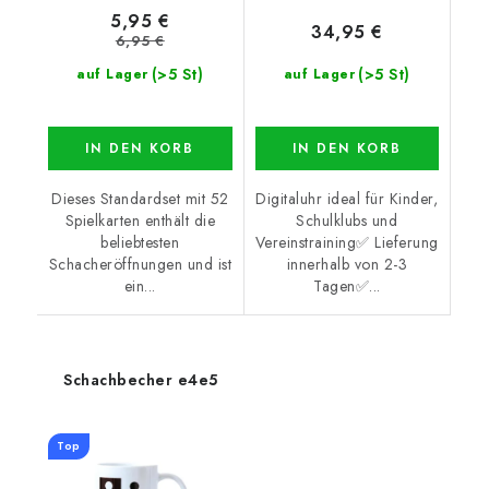
5,95 €
34,95 €
6,95 €
(>5 St)
(>5 St)
auf Lager
auf Lager
IN DEN KORB
IN DEN KORB
Dieses Standardset mit 52
Digitaluhr ideal für Kinder,
Spielkarten enthält die
Schulklubs und
beliebtesten
Vereinstraining✅ Lieferung
Schacheröffnungen und ist
innerhalb von 2-3
ein...
Tagen✅...
Schachbecher e4e5
Top