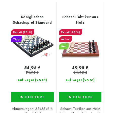
Königlisches
Schach-Taktiker aus
Schachspiel Standard
Holz
(23 %)
(23 %)
Tipp
Aktion
Neu
54,95 €
49,95 €
71,95 €
64,95 €
(>5 St)
(>5 St)
auf Lager
auf Lager
IN DEN KORB
IN DEN KORB
Abmessungen: 35x35x2,6
Schach-Taktiker aus Holz