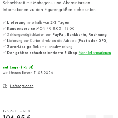
Schachbrett mit Mahagoni- und Ahornintarsien.
Informationen zu den Figurengrößen siehe unten.
✅
Lieferung
innerhalb von
2-3 Tagen
✅
Kundenservice
MON-FRI 8:00 - 18:00
✅ Zahlungsmöglichkeiten per
PayPal, Bankkarte, Rechnung
✅ Lieferung per Kurier direkt an die Adresse (
Post oder DPD
)
✅
Zuverlässige
Reklamationsabwicklung
✅
Der größte schachorientierte E-Shop
Mehr Informationen
(>5 St)
auf Lager
11.08.2026
Lieferoptionen
125,95 €
–16 %
104,95 €