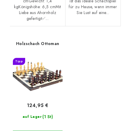
cmGewicht: 1,4
ist das ideale Schachspiel
kgKönigshöhe: 6,5 cmMit
für zu Hause, wann immer
Liebe aus Ahornholz
Sie Lust auf eine...
gefertigt✅...
Holzschach Ottoman
Tipp
124,95 €
(1 St)
auf Lager