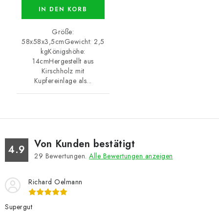
IN DEN KORB
Größe:
58x58x3,5cmGewicht: 2,5
kgKönigshöhe:
14cmHergestellt aus
Kirschholz mit
Kupfereinlage als...
Von Kunden bestätigt
4.9
29
Bewertungen.
Alle Bewertungen anzeigen
Richard Oelmann
Supergut