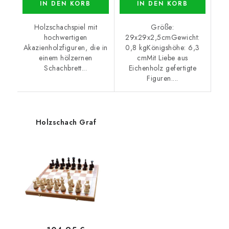
IN DEN KORB
IN DEN KORB
Holzschachspiel mit
Größe:
hochwertigen
29x29x2,5cmGewicht:
Akazienholzfiguren, die in
0,8 kgKönigshöhe: 6,3
einem hölzernen
cmMit Liebe aus
Schachbrett...
Eichenholz gefertigte
Figuren....
Holzschach Graf