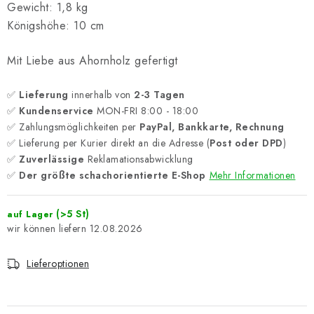
Gewicht: 1,8 kg
Königshöhe: 10 cm
Mit Liebe aus Ahornholz gefertigt
✅
Lieferung
innerhalb von
2-3 Tagen
✅
Kundenservice
MON-FRI 8:00 - 18:00
✅ Zahlungsmöglichkeiten per
PayPal, Bankkarte, Rechnung
✅ Lieferung per Kurier direkt an die Adresse (
Post oder DPD
)
✅
Zuverlässige
Reklamationsabwicklung
✅
Der größte schachorientierte E-Shop
Mehr Informationen
(>5 St)
auf Lager
12.08.2026
Lieferoptionen