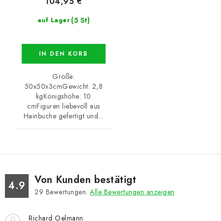
104,95 €
(5 St)
auf Lager
IN DEN KORB
Größe:
50x50x3cmGewicht: 2,8
kgKönigshöhe: 10
cmFiguren liebevoll aus
Hainbuche gefertigt und...
Von Kunden bestätigt
4.9
29
Bewertungen.
Alle Bewertungen anzeigen
Richard Oelmann