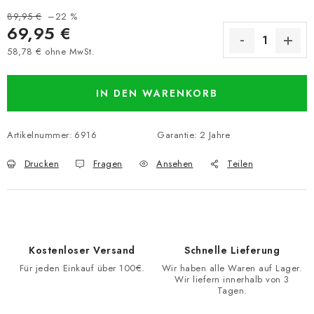
89,95 €
–22 %
69,95 €
58,78 € ohne MwSt.
Verkaufspreis:
IN DEN WARENKORB
Artikelnummer:
6916
Garantie
:
2 Jahre
Drucken
Fragen
Ansehen
Teilen
Kostenloser Versand
Schnelle Lieferung
Für jeden Einkauf über 100€.
Wir haben alle Waren auf Lager.
Wir liefern innerhalb von 3
Tagen.