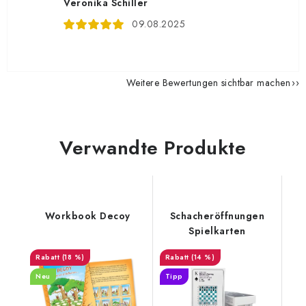
Veronika Schiller
09.08.2025
Weitere Bewertungen sichtbar machen
Verwandte Produkte
Workbook Decoy
Schacheröffnungen
Spielkarten
(18 %)
(14 %)
Neu
Tipp