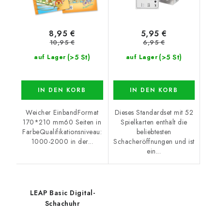
8,95 €
5,95 €
10,95 €
6,95 €
(>5 St)
(>5 St)
auf Lager
auf Lager
IN DEN KORB
IN DEN KORB
Weicher EinbandFormat
Dieses Standardset mit 52
170*210 mm60 Seiten in
Spielkarten enthält die
FarbeQualifikationsniveau:
beliebtesten
1000-2000 in der...
Schacheröffnungen und ist
ein...
LEAP Basic Digital-
Schachuhr