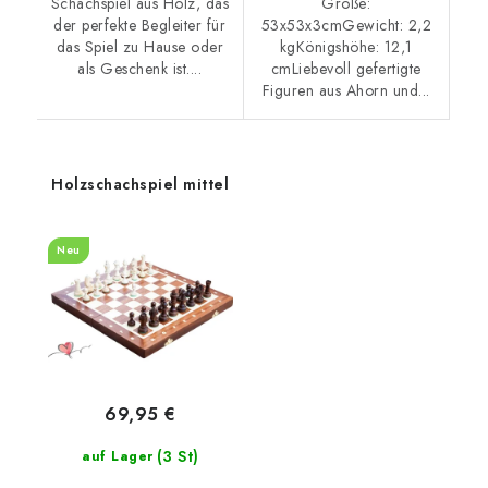
Schachspiel aus Holz, das
Größe:
der perfekte Begleiter für
53x53x3cmGewicht: 2,2
das Spiel zu Hause oder
kgKönigshöhe: 12,1
als Geschenk ist....
cmLiebevoll gefertigte
Figuren aus Ahorn und...
Holzschachspiel mittel
Neu
69,95 €
(3 St)
auf Lager