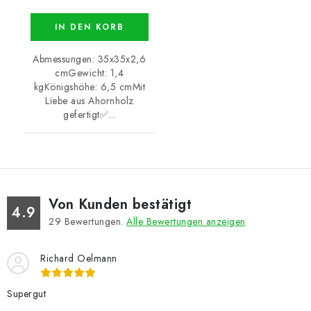
IN DEN KORB
Abmessungen: 35x35x2,6
cmGewicht: 1,4
kgKönigshöhe: 6,5 cmMit
Liebe aus Ahornholz
gefertigt✅...
Von Kunden bestätigt
4.9
29
Bewertungen.
Alle Bewertungen anzeigen
Richard Oelmann
Supergut