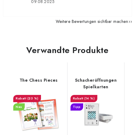
09.08.2025
Weitere Bewertungen sichtbar machen
Verwandte Produkte
The Chess Pieces
Schacheröffnungen
Spielkarten
(23 %)
(14 %)
Neu
Tipp