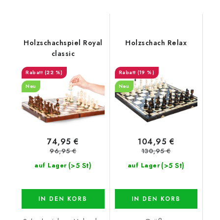
Holzschachspiel Royal
Holzschach Relax
classic
(22 %)
(19 %)
Neu
Neu
74,95 €
104,95 €
96,95 €
130,95 €
(>5 St)
(>5 St)
auf Lager
auf Lager
IN DEN KORB
IN DEN KORB