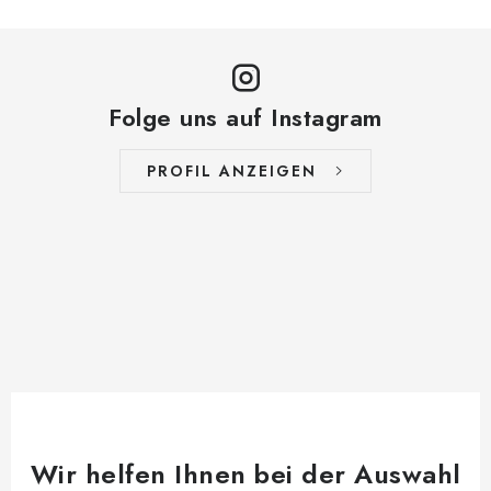
Folge uns auf Instagram
PROFIL ANZEIGEN
Wir helfen Ihnen bei der Auswahl