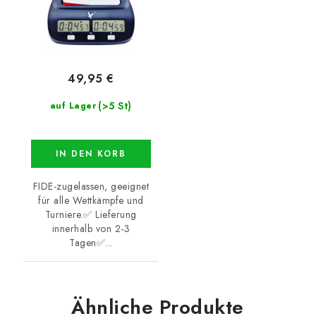
49,95 €
(>5 St)
auf Lager
IN DEN KORB
FIDE-zugelassen, geeignet
für alle Wettkämpfe und
Turniere.✅ Lieferung
innerhalb von 2-3
Tagen✅...
Ähnliche Produkte