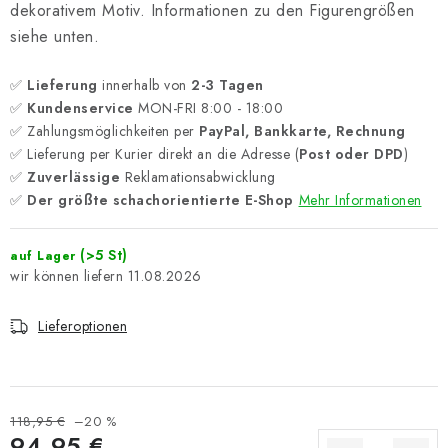
dekorativem Motiv. Informationen zu den Figurengrößen
siehe unten.
✅
Lieferung
innerhalb von
2-3 Tagen
✅
Kundenservice
MON-FRI 8:00 - 18:00
✅ Zahlungsmöglichkeiten per
PayPal, Bankkarte, Rechnung
✅ Lieferung per Kurier direkt an die Adresse (
Post oder DPD
)
✅
Zuverlässige
Reklamationsabwicklung
✅
Der größte schachorientierte E-Shop
Mehr Informationen
(>5 St)
auf Lager
11.08.2026
Lieferoptionen
118,95 €
–20 %
94,95 €