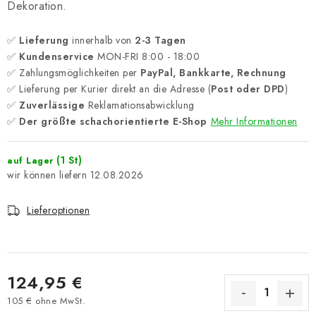
Dekoration.
✅
Lieferung
innerhalb von
2-3 Tagen
✅
Kundenservice
MON-FRI 8:00 - 18:00
✅ Zahlungsmöglichkeiten per
PayPal, Bankkarte, Rechnung
✅ Lieferung per Kurier direkt an die Adresse (
Post oder DPD
)
✅
Zuverlässige
Reklamationsabwicklung
✅
Der größte schachorientierte E-Shop
Mehr Informationen
(1 St)
auf Lager
12.08.2026
Lieferoptionen
124,95 €
105 € ohne MwSt.
Verkaufspreis: