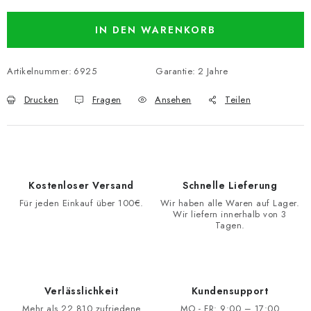
IN DEN WARENKORB
Artikelnummer:
6925
Garantie
:
2 Jahre
Drucken
Fragen
Ansehen
Teilen
Kostenloser Versand
Schnelle Lieferung
Für jeden Einkauf über 100€.
Wir haben alle Waren auf Lager.
Wir liefern innerhalb von 3
Tagen.
Verlässlichkeit
Kundensupport
Mehr als 22 810 zufriedene
MO - FR: 9:00 – 17:00