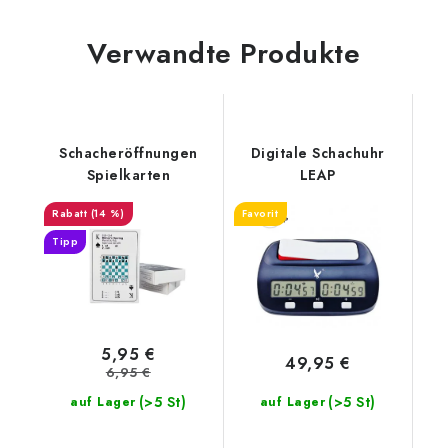
Verwandte Produkte
Schacheröffnungen
Digitale Schachuhr
Spielkarten
LEAP
(14 %)
Favorit
Tipp
5,95 €
49,95 €
6,95 €
(>5 St)
(>5 St)
auf Lager
auf Lager