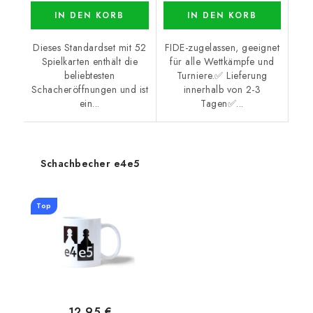
IN DEN KORB
IN DEN KORB
Dieses Standardset mit 52
FIDE-zugelassen, geeignet
Spielkarten enthält die
für alle Wettkämpfe und
beliebtesten
Turniere.✅ Lieferung
Schacheröffnungen und ist
innerhalb von 2-3
ein...
Tagen✅...
Schachbecher e4e5
Top
12,95 €