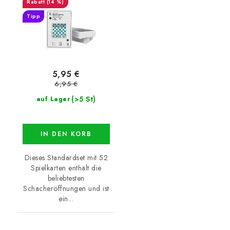
(14 %)
Tipp
5,95 €
6,95 €
(>5 St)
auf Lager
IN DEN KORB
Dieses Standardset mit 52
Spielkarten enthält die
beliebtesten
Schacheröffnungen und ist
ein...