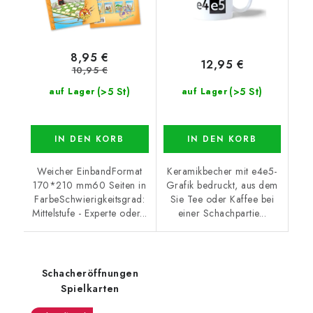
8,95 €
12,95 €
10,95 €
(>5 St)
(>5 St)
auf Lager
auf Lager
IN DEN KORB
IN DEN KORB
Weicher EinbandFormat
Keramikbecher mit e4e5-
170*210 mm60 Seiten in
Grafik bedruckt, aus dem
FarbeSchwierigkeitsgrad:
Sie Tee oder Kaffee bei
Mittelstufe - Experte oder...
einer Schachpartie...
Schacheröffnungen
Spielkarten