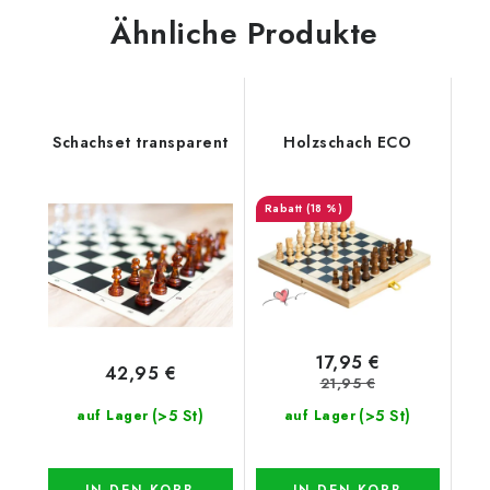
Ähnliche Produkte
Schachset transparent
Holzschach ECO
(18 %)
17,95 €
42,95 €
21,95 €
(>5 St)
(>5 St)
auf Lager
auf Lager
IN DEN KORB
IN DEN KORB