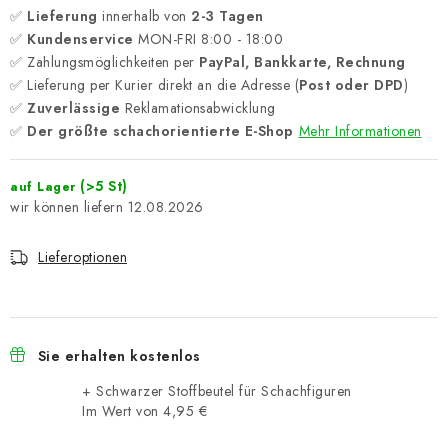
✅
Lieferung
innerhalb von
2-3 Tagen
✅
Kundenservice
MON-FRI 8:00 - 18:00
✅ Zahlungsmöglichkeiten per
PayPal, Bankkarte, Rechnung
✅ Lieferung per Kurier direkt an die Adresse (
Post oder DPD
)
✅
Zuverlässige
Reklamationsabwicklung
✅
Der größte schachorientierte E-Shop
Mehr Informationen
(>5 St)
auf Lager
12.08.2026
Lieferoptionen
Sie erhalten kostenlos
+ Schwarzer Stoffbeutel für Schachfiguren
Im Wert von 4,95 €