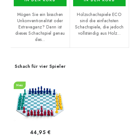
Mögen Sie ein bisschen
Holzschachspiele ECO
Unkonventionalität oder
sind die einfachsten
Extravaganz? Dann ist
Schachspiele, die jedoch
dieses Schachspiel genau
vollständig aus Holz...
das...
Schach für vier Spieler
Neu
44,95 €