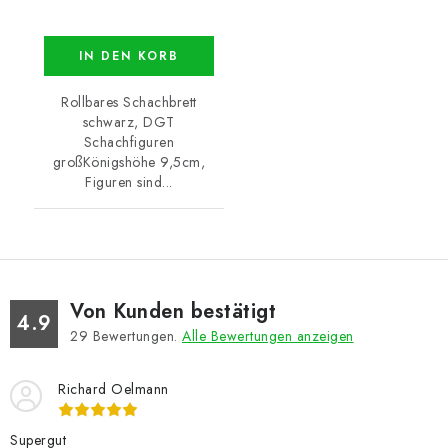
IN DEN KORB
Rollbares Schachbrett
schwarz, DGT
Schachfiguren
großKönigshöhe 9,5cm,
Figuren sind...
Von Kunden bestätigt
4.9
29
Bewertungen.
Alle Bewertungen anzeigen
Richard Oelmann
Supergut