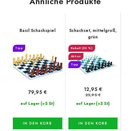
Ähnliche Produkte
Basil Schachspiel
Schachset, mittelgroß,
grün
Tipp
(50 %)
Aktion
Tipp
12,95 €
79,95 €
25,95 €
(>5 St)
(>5 St)
auf Lager
auf Lager
IN DEN KORB
IN DEN KORB