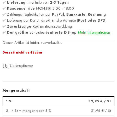
✅
Lieferung
innerhalb von
2-3 Tagen
✅
Kundenservice
MON-FRI 8:00 - 18:00
✅ Zahlungsmöglichkeiten per
PayPal, Bankkarte, Rechnung
✅ Lieferung per Kurier direkt an die Adresse (
Post oder DPD
)
✅
Zuverlässige
Reklamationsabwicklung
✅
Der größte schachorientierte E-Shop
Mehr Informationen
Dieser Artikel ist leider ausverkauft…
Derzeit nicht verfügbar
Lieferoptionen
Mengenrabatt
1 St
32,95 €
/ St
2 - 4 St = mengenrabatt 3 %
31,96 €
/ St