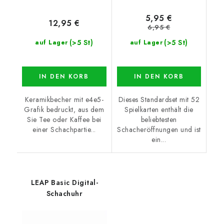
5,95 €
12,95 €
6,95 €
(>5 St)
(>5 St)
auf Lager
auf Lager
IN DEN KORB
IN DEN KORB
Keramikbecher mit e4e5-
Dieses Standardset mit 52
Grafik bedruckt, aus dem
Spielkarten enthält die
Sie Tee oder Kaffee bei
beliebtesten
einer Schachpartie...
Schacheröffnungen und ist
ein...
LEAP Basic Digital-
Schachuhr