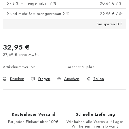
5 - 8 St = mengenrabatt 7 %
30,64 €
/ St
9 und mehr St = mengenrabatt 9 %
29,98 €
/ St
Sie sparen
0 €
32,95 €
27,69 € ohne MwSt.
Verkaufspreis:
Artikelnummer:
52
Garantie
:
2 Jahre
Drucken
Fragen
Ansehen
Teilen
Kostenloser Versand
Schnelle Lieferung
Für jeden Einkauf über 100€.
Wir haben alle Waren auf Lager.
Wir liefern innerhalb von 3