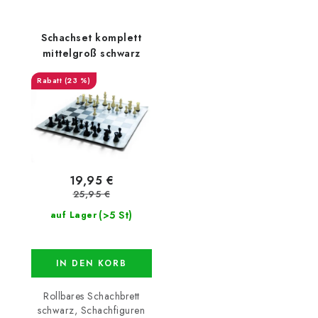
Schachset komplett
mittelgroß schwarz
(23 %)
19,95 €
25,95 €
(>5 St)
auf Lager
IN DEN KORB
Rollbares Schachbrett
schwarz, Schachfiguren