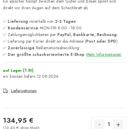
Ein epischer Kampf zwischen dem Guten und Bösen spinnt sich
direkt vor ihren Augen auf dem Schachbrett ab.
✅
Lieferung
innerhalb von
2-3 Tagen
✅
Kundenservice
MON-FRI 8:00 - 18:00
✅ Zahlungsmöglichkeiten per
PayPal, Bankkarte, Rechnung
✅ Lieferung per Kurier direkt an die Adresse (
Post oder DPD
)
✅
Zuverlässige
Reklamationsabwicklung
✅
Der größte schachorientierte E-Shop
Mehr Informationen
(1 St)
auf Lager
12.08.2026
Lieferoptionen
134,95 €
113,40 € ohne MwSt.