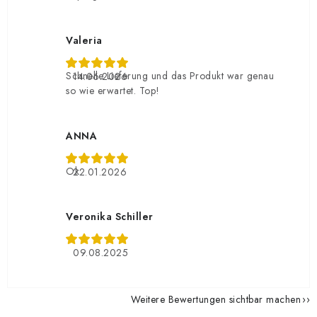
Valeria
Schnelle Lieferung und das Produkt war genau
14.06.2026
so wie erwartet. Top!
ANNA
Ok
22.01.2026
Veronika Schiller
09.08.2025
Weitere Bewertungen sichtbar machen