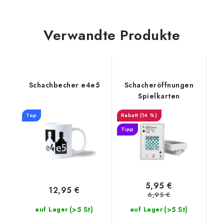
Verwandte Produkte
Schachbecher e4e5
Schacheröffnungen
Spielkarten
Top
(14 %)
Tipp
5,95 €
12,95 €
6,95 €
(>5 St)
(>5 St)
auf Lager
auf Lager