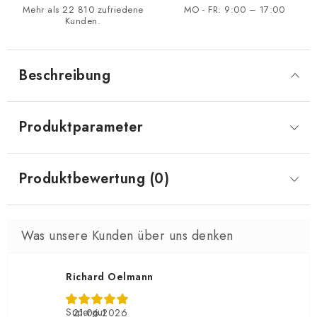
Mehr als 22 810 zufriedene
MO - FR: 9:00 – 17:00
Kunden.
Beschreibung
Produktparameter
Produktbewertung (0)
Richard Oelmann
Supergut
21.06.2026