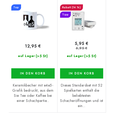
Top
(14 %)
Tipp
5,95 €
12,95 €
6,95 €
(>5 St)
(>5 St)
auf Lager
auf Lager
IN DEN KORB
IN DEN KORB
Keramikbecher mit e4e5-
Dieses Standardset mit 52
Grafik bedruckt, aus dem
Spielkarten enthält die
Sie Tee oder Kaffee bei
beliebtesten
einer Schachpartie...
Schacheröffnungen und ist
ein...