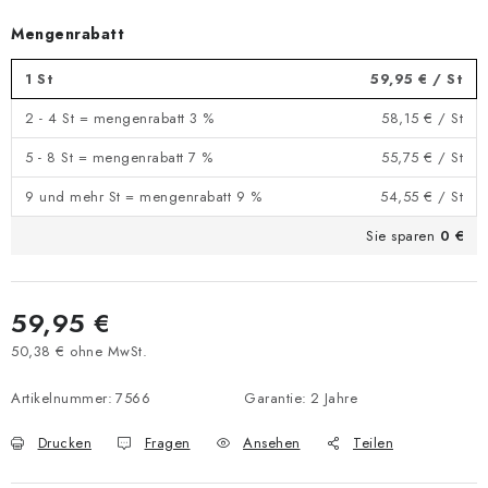
Mengenrabatt
1 St
59,95 €
/ St
2 - 4 St = mengenrabatt 3 %
58,15 €
/ St
5 - 8 St = mengenrabatt 7 %
55,75 €
/ St
9 und mehr St = mengenrabatt 9 %
54,55 €
/ St
Sie sparen
0 €
59,95 €
50,38 € ohne MwSt.
Verkaufspreis:
Artikelnummer:
7566
Garantie
:
2 Jahre
Drucken
Fragen
Ansehen
Teilen