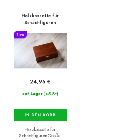
Holzkassette für
Schachfiguren
Tipp
24,95 €
(>5 St)
auf Lager
IN DEN KORB
Holzkassette für
SchachfigurenGröße: