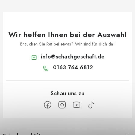
Wir helfen Ihnen bei der Auswahl
Brauchen Sie Rat bei etwas? Wir sind für dich da!
info
@
schachgeschaft.de
0163 764 6812
F
u