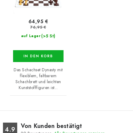
64,95 €
76,95 €
(>5 St)
auf Lager
IN DEN KORB
Das Schachset Dynasty mit
flexiblem, faltbarem
Schachbrett und leichten
Kunststofffiguren ist...
Von Kunden bestätigt
4.9