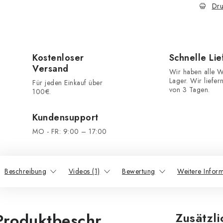
Dru
Kostenloser
Schnelle Li
Versand
Wir haben alle W
Lager. Wir liefer
Für jeden Einkauf über
von 3 Tagen.
100€.
Kundensupport
MO - FR: 9:00 – 17:00
Beschreibung
Videos (1)
Bewertung
Weitere Infor
Produktbeschr
Zusätzl