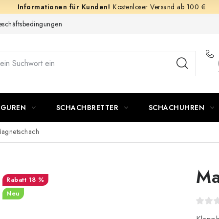
Kostenloser Versand ab 100 €
schäftsbedingungen
IGUREN
SCHACHBRETTER
SCHACHUHREN
agnetschach
Ma
18 %
Neu