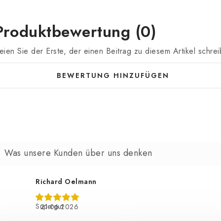
Produktbewertung (0)
eien Sie der Erste, der einen Beitrag zu diesem Artikel schrei
BEWERTUNG HINZUFÜGEN
Richard Oelmann
Supergut
21.06.2026