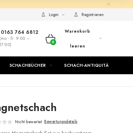
Login
Registrieren
Warenkorb
0163 764 6812
(mo - fr: 9:00 –
WARENKORB
17:00)
leeren
SCHACHBÜCHER
SCHACH-ANTIQUITÄTENLADEN
gnetschach
Bewertungsdetails
Nicht bewertet