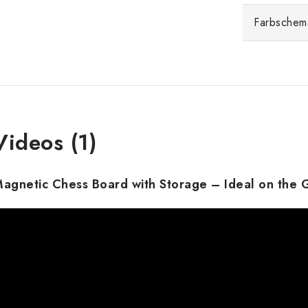
Farbschem
Videos (1)
agnetic Chess Board with Storage – Ideal on the 