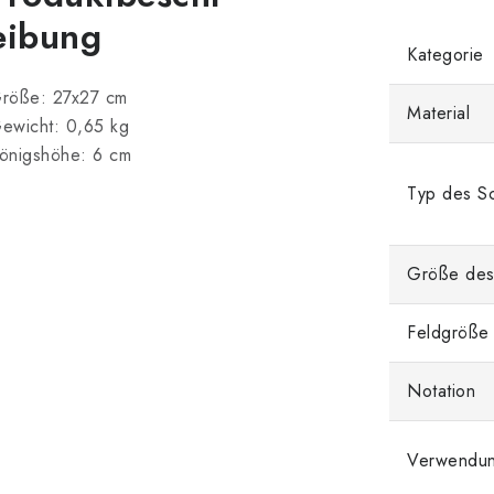
eibung
Kategorie
röße: 27x27 cm
Material
ewicht: 0,65 kg
önigshöhe: 6 cm
Typ des Sc
Größe des
Feldgröße
Notation
Verwendu