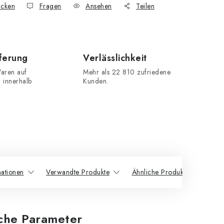
cken
Fragen
Ansehen
Teilen
eferung
Verlässlichkeit
aren auf
Mehr als 22 810 zufriedene
n innerhalb
Kunden.
mationen
Verwandte Produkte
Ähnliche Produkte
iche Parameter