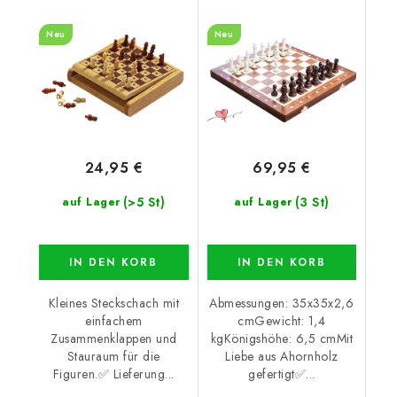
Neu
Neu
24,95 €
69,95 €
(>5 St)
(3 St)
auf Lager
auf Lager
IN DEN KORB
IN DEN KORB
Kleines Steckschach mit
Abmessungen: 35x35x2,6
einfachem
cmGewicht: 1,4
Zusammenklappen und
kgKönigshöhe: 6,5 cmMit
Stauraum für die
Liebe aus Ahornholz
Figuren.✅ Lieferung...
gefertigt✅...