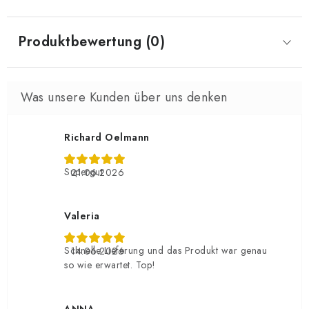
Produktbewertung (0)
Richard Oelmann
Supergut
21.06.2026
Valeria
Schnelle Lieferung und das Produkt war genau
14.06.2026
so wie erwartet. Top!