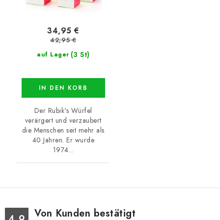
34,95 €
42,95 €
(3 St)
auf Lager
IN DEN KORB
Der Rubik's Würfel
verärgert und verzaubert
die Menschen seit mehr als
40 Jahren. Er wurde
1974...
Von Kunden bestätigt
4.9