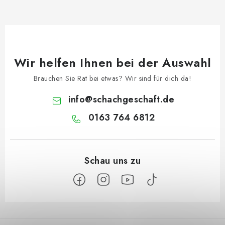
Wir helfen Ihnen bei der Auswahl
Brauchen Sie Rat bei etwas? Wir sind für dich da!
info
@
schachgeschaft.de
0163 764 6812
F
u