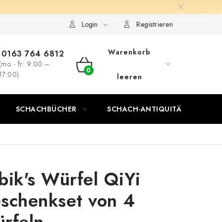
Login
Registrieren
Warenkorb
0163 764 6812
(mo - fr: 9:00 –
WARENKORB
17:00)
leeren
SCHACHBÜCHER
SCHACH-ANTIQUITÄTENLADEN
bik's Würfel QiYi
schenkset von 4
rfeln