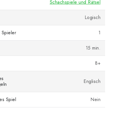
Schachspiele und Rätsel
Logisch
 Spieler
1
15 min.
8+
es
Englisch
eln
es Spiel
Nein