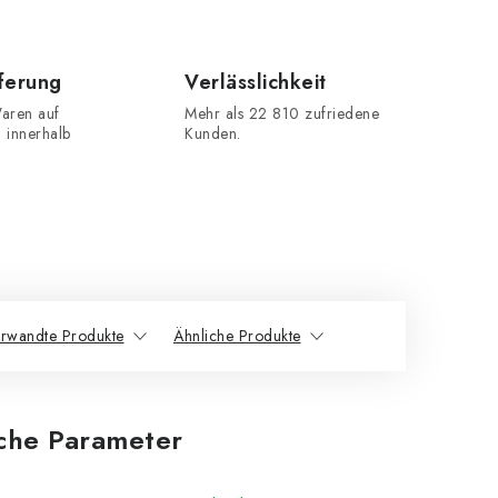
eferung
Verlässlichkeit
aren auf
Mehr als 22 810 zufriedene
n innerhalb
Kunden.
rwandte Produkte
Ähnliche Produkte
iche Parameter