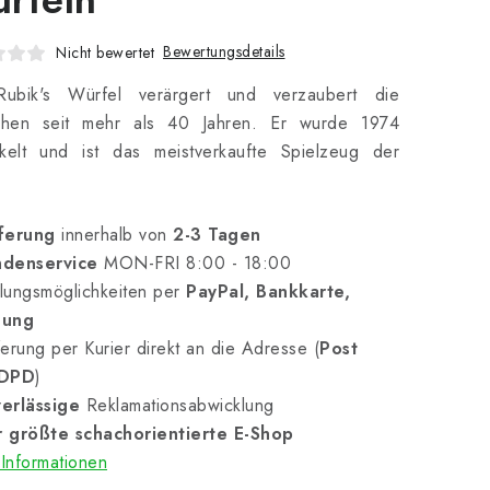
Bewertungsdetails
Nicht bewertet
ubik's Würfel verärgert und verzaubert die
hen seit mehr als 40 Jahren. Er wurde 1974
ckelt und ist das meistverkaufte Spielzeug der
ferung
innerhalb von
2-3 Tagen
denservice
MON-FRI 8:00 - 18:00
lungsmöglichkeiten per
PayPal, Bankkarte,
nung
erung per Kurier direkt an die Adresse (
Post
 DPD
)
erlässige
Reklamationsabwicklung
 größte schachorientierte E-Shop
Informationen