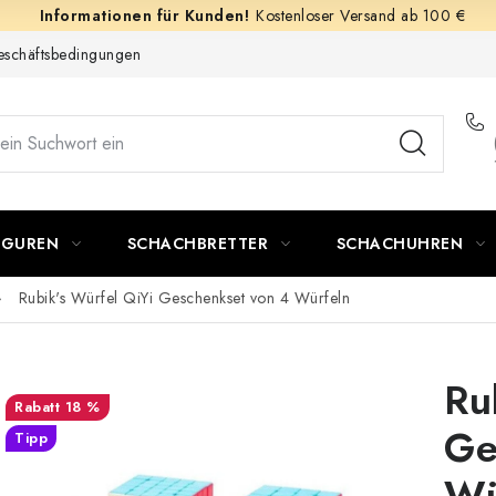
Kostenloser Versand ab 100 €
schäftsbedingungen
IGUREN
SCHACHBRETTER
SCHACHUHREN
Rubik's Würfel QiYi Geschenkset von 4 Würfeln
Ru
18 %
Ge
Tipp
Wü