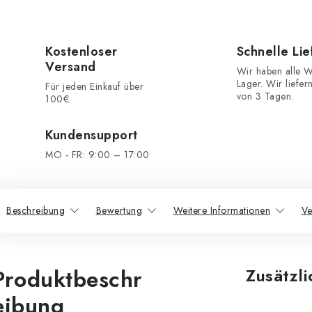
Kostenloser
Schnelle Li
Versand
Wir haben alle W
Lager. Wir liefer
Für jeden Einkauf über
von 3 Tagen.
100€.
Kundensupport
MO - FR: 9:00 – 17:00
Beschreibung
Bewertung
Weitere Informationen
Ve
Produktbeschr
Zusätzl
eibung