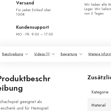
Versand
Wir haben alle W
Lager. Wir liefer
Für jeden Einkauf über
von 3 Tagen.
100€.
Kundensupport
MO - FR: 9:00 – 17:00
Beschreibung
Videos (1)
Bewertung
Weitere Infor
Produktbeschr
Zusätzl
eibung
Kategorie
chachspiel geeignet als
Material
eschenk und für Heimspiel.