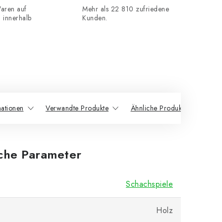
aren auf
Mehr als 22 810 zufriedene
n innerhalb
Kunden.
mationen
Verwandte Produkte
Ähnliche Produkte
iche Parameter
Schachspiele
Holz