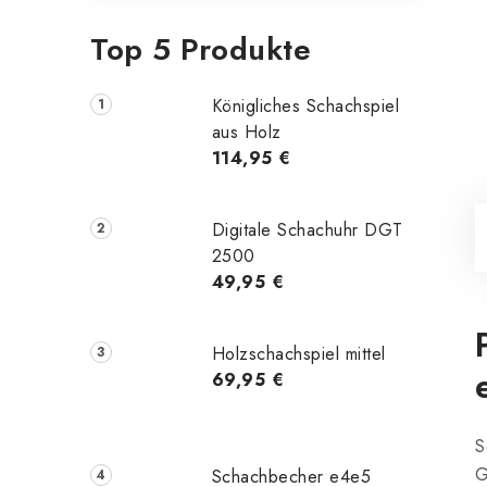
Top 5 Produkte
Königliches Schachspiel
aus Holz
114,95 €
Digitale Schachuhr DGT
2500
49,95 €
Holzschachspiel mittel
69,95 €
S
G
Schachbecher e4e5