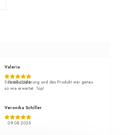
Valeria
Schnelle Lieferung und das Produkt war genau
14.06.2026
so wie erwartet. Top!
Veronika Schiller
09.08.2025