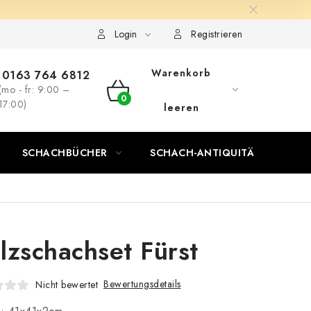
Login
Registrieren
Warenkorb
0163 764 6812
(mo - fr: 9:00 –
WARENKORB
17:00)
leeren
SCHACHBÜCHER
SCHACH-ANTIQUITÄTENLADEN
lzschachset Fürst
Bewertungsdetails
Nicht bewertet