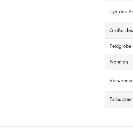
Typ des Sc
Größe des
Feldgröße
Notation
Verwendu
Farbschem