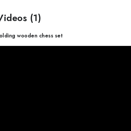
Videos (1)
olding wooden chess set