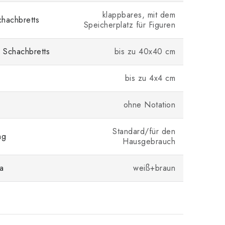
klappbares, mit dem
hachbretts
Speicherplatz für Figuren
 Schachbretts
bis zu 40x40 cm
bis zu 4x4 cm
ohne Notation
Standard/für den
ng
Hausgebrauch
a
weiß+braun