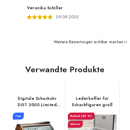
Veronika Schiller
09.08.2025
Weitere Bewertungen sichtbar machen
Verwandte Produkte
Digitale Schachuhr
Lederkoffer für
DGT 3000 Limited
Schachfiguren groß
Edition
Top
(65 %)
Aktion