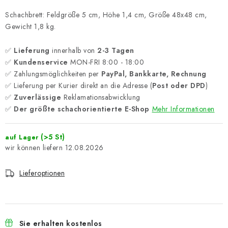
Schachbrett: Feldgröße 5 cm, Höhe 1,4 cm, Größe 48x48 cm,
Gewicht 1,8 kg.
✅
Lieferung
innerhalb von
2-3 Tagen
✅
Kundenservice
MON-FRI 8:00 - 18:00
✅ Zahlungsmöglichkeiten per
PayPal, Bankkarte, Rechnung
✅ Lieferung per Kurier direkt an die Adresse (
Post oder DPD
)
✅
Zuverlässige
Reklamationsabwicklung
✅
Der größte schachorientierte E-Shop
Mehr Informationen
(>5 St)
auf Lager
12.08.2026
Lieferoptionen
Sie erhalten kostenlos