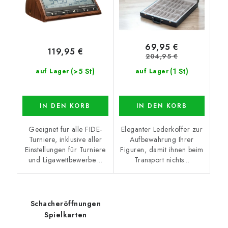
69,95 €
119,95 €
204,95 €
(>5 St)
(1 St)
auf Lager
auf Lager
IN DEN KORB
IN DEN KORB
Geeignet für alle FIDE-
Eleganter Lederkoffer zur
Turniere, inklusive aller
Aufbewahrung Ihrer
Einstellungen für Turniere
Figuren, damit ihnen beim
und Ligawettbewerbe....
Transport nichts...
Schacheröffnungen
Spielkarten