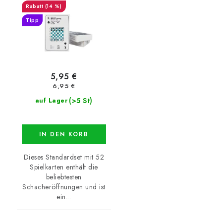
(14 %)
Tipp
5,95 €
6,95 €
(>5 St)
auf Lager
IN DEN KORB
Dieses Standardset mit 52
Spielkarten enthält die
beliebtesten
Schacheröffnungen und ist
ein...