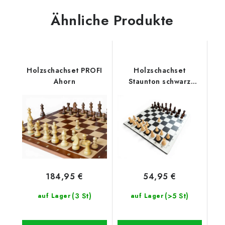
Ähnliche Produkte
Holzschachset PROFI
Holzschachset
Ahorn
Staunton schwarz
klassisch
184,95 €
54,95 €
(3 St)
(>5 St)
auf Lager
auf Lager