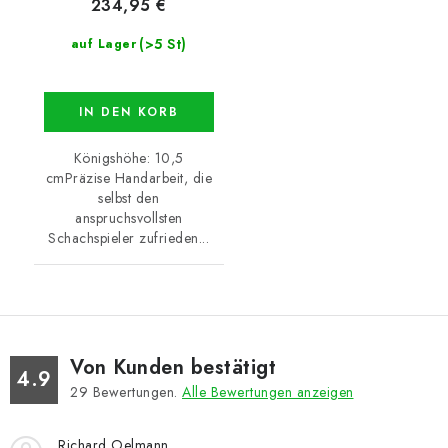
234,95 €
(>5 St)
auf Lager
IN DEN KORB
Königshöhe: 10,5
cmPräzise Handarbeit, die
selbst den
anspruchsvollsten
Schachspieler zufrieden...
Von Kunden bestätigt
4.9
29
Bewertungen.
Alle Bewertungen anzeigen
Richard Oelmann