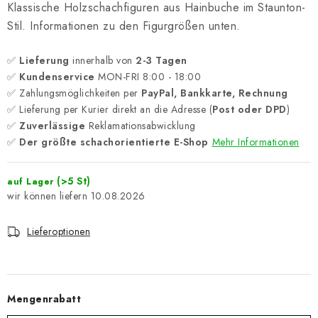
Klassische Holzschachfiguren aus Hainbuche im Staunton-
Stil. Informationen zu den Figurgrößen unten.
✅
Lieferung
innerhalb von
2-3 Tagen
✅
Kundenservice
MON-FRI 8:00 - 18:00
✅ Zahlungsmöglichkeiten per
PayPal, Bankkarte, Rechnung
✅ Lieferung per Kurier direkt an die Adresse (
Post oder DPD
)
✅
Zuverlässige
Reklamationsabwicklung
✅
Der größte schachorientierte E-Shop
Mehr Informationen
(>5 St)
auf Lager
10.08.2026
Lieferoptionen
Mengenrabatt