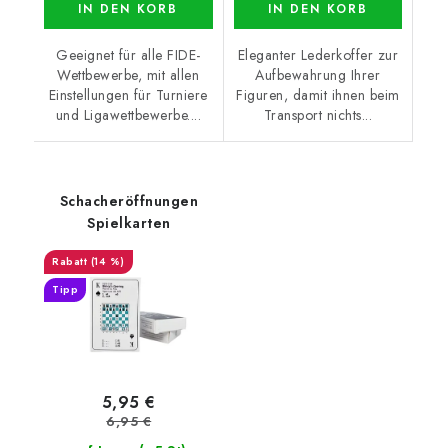
IN DEN KORB
IN DEN KORB
Geeignet für alle FIDE-
Eleganter Lederkoffer zur
Wettbewerbe, mit allen
Aufbewahrung Ihrer
Einstellungen für Turniere
Figuren, damit ihnen beim
und Ligawettbewerbe....
Transport nichts...
Schacheröffnungen
Spielkarten
(14 %)
Tipp
5,95 €
6,95 €