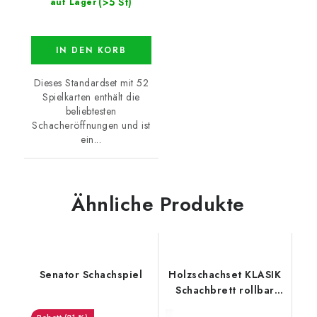
(>5 St)
auf Lager
IN DEN KORB
Dieses Standardset mit 52
Spielkarten enthält die
beliebtesten
Schacheröffnungen und ist
ein...
Ähnliche Produkte
Senator Schachspiel
Holzschachset KLASIK
Schachbrett rollbar
schwarz