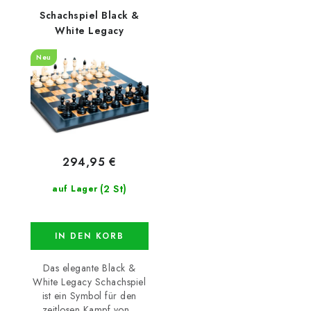
Schachspiel Black &
White Legacy
Neu
294,95 €
(2 St)
auf Lager
IN DEN KORB
Das elegante Black &
White Legacy Schachspiel
ist ein Symbol für den
zeitlosen Kampf von...