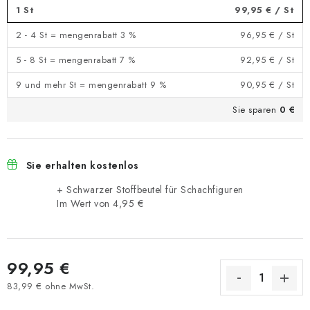
1 St
99,95 €
/ St
2 - 4 St = mengenrabatt 3 %
96,95 €
/ St
5 - 8 St = mengenrabatt 7 %
92,95 €
/ St
9 und mehr St = mengenrabatt 9 %
90,95 €
/ St
Sie sparen
0 €
Sie erhalten kostenlos
+ Schwarzer Stoffbeutel für Schachfiguren
Im Wert von 4,95 €
99,95 €
83,99 € ohne MwSt.
Verkaufspreis: