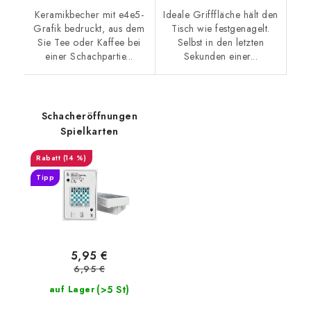
Keramikbecher mit e4e5-
Ideale Grifffläche hält den
Grafik bedruckt, aus dem
Tisch wie festgenagelt.
Sie Tee oder Kaffee bei
Selbst in den letzten
einer Schachpartie...
Sekunden einer...
Schacheröffnungen
Spielkarten
(14 %)
Tipp
5,95 €
6,95 €
(>5 St)
auf Lager