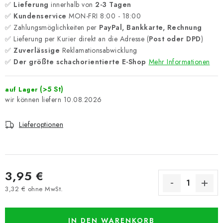
✅
Lieferung
innerhalb von
2-3 Tagen
✅
Kundenservice
MON-FRI 8:00 - 18:00
✅ Zahlungsmöglichkeiten per
PayPal, Bankkarte, Rechnung
✅ Lieferung per Kurier direkt an die Adresse (
Post oder DPD
)
✅
Zuverlässige
Reklamationsabwicklung
✅
Der größte schachorientierte E-Shop
Mehr Informationen
(>5 St)
auf Lager
10.08.2026
Lieferoptionen
3,95 €
3,32 € ohne MwSt.
Verkaufspreis:
IN DEN WARENKORB