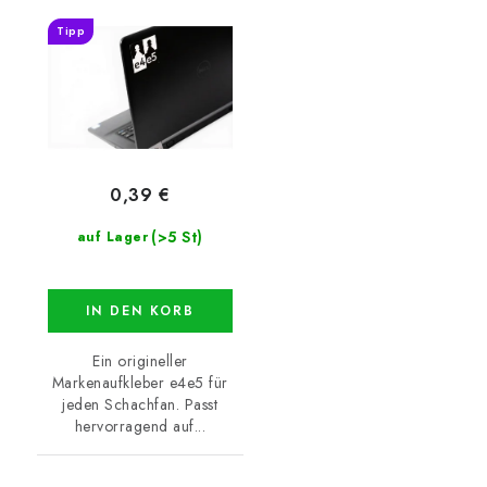
Tipp
0,39 €
(>5 St)
auf Lager
IN DEN KORB
Ein origineller
Markenaufkleber e4e5 für
jeden Schachfan. Passt
hervorragend auf...