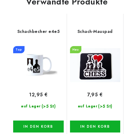
Verwandte Produkte
Schachbecher e4e5
Schach-Mauspad
Top
Neu
12,95 €
7,95 €
(>5 St)
(>5 St)
auf Lager
auf Lager
IN DEN KORB
IN DEN KORB