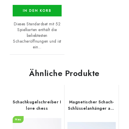
IN DEN KORB
Dieses Standardset mit 52
Spielkarten enthält die
beliebtesten
Schacheröffnungen und ist
ein...
Ähnliche Produkte
Schachkugelschreiber I
Magnetischer Schach-
love chess
Schlüsselanhänger aus
Holz
Neu