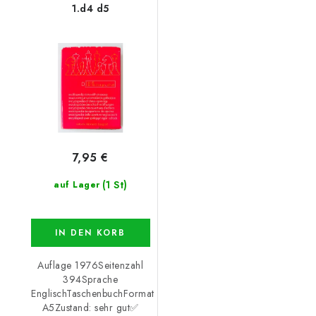
1.d4 d5
7,95 €
(1 St)
auf Lager
IN DEN KORB
Auflage 1976Seitenzahl
394Sprache
EnglischTaschenbuchFormat
A5Zustand: sehr gut✅