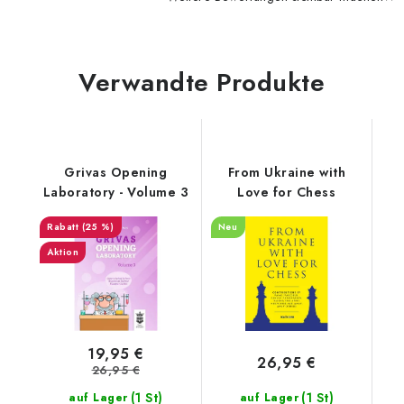
Verwandte Produkte
Grivas Opening
From Ukraine with
Laboratory - Volume 3
Love for Chess
(25 %)
Neu
Aktion
19,95 €
26,95 €
26,95 €
(1 St)
(1 St)
auf Lager
auf Lager