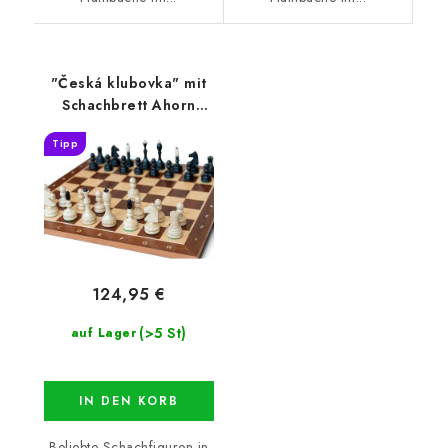
"Česká klubovka" mit
Schachbrett Ahorn
MAXI
Tipp
124,95 €
(>5 St)
auf Lager
IN DEN KORB
Beliebte Schachfiguren in