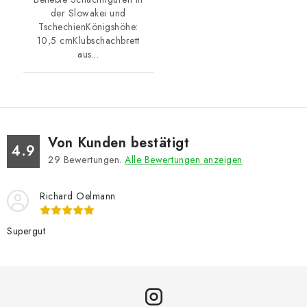
der Slowakei und
TschechienKönigshöhe:
10,5 cmKlubschachbrett
aus...
Von Kunden bestätigt
4.9
29
Bewertungen.
Alle Bewertungen anzeigen
Richard Oelmann
Supergut