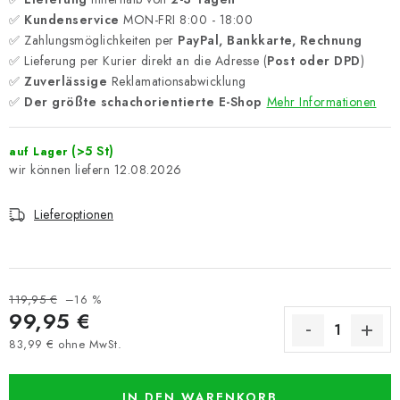
✅
Kundenservice
MON-FRI 8:00 - 18:00
✅ Zahlungsmöglichkeiten per
PayPal, Bankkarte, Rechnung
✅ Lieferung per Kurier direkt an die Adresse (
Post oder DPD
)
✅
Zuverlässige
Reklamationsabwicklung
✅
Der größte schachorientierte E-Shop
Mehr Informationen
(>5 St)
auf Lager
12.08.2026
Lieferoptionen
119,95 €
–16 %
99,95 €
83,99 € ohne MwSt.
Verkaufspreis:
IN DEN WARENKORB