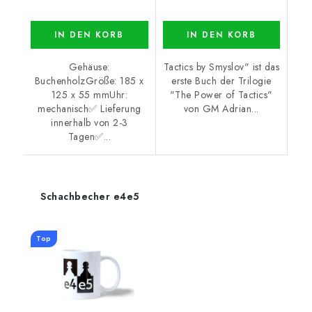
IN DEN KORB
IN DEN KORB
Gehäuse:
Tactics by Smyslov" ist das
BuchenholzGröße: 185 x
erste Buch der Trilogie
125 x 55 mmUhr:
"The Power of Tactics"
mechanisch✅ Lieferung
von GM Adrian...
innerhalb von 2-3
Tagen✅...
Schachbecher e4e5
Top