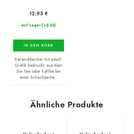
12,95 €
(>5 St)
auf Lager
IN DEN KORB
Keramikbecher mit e4e5-
Grafik bedruckt, aus dem
Sie Tee oder Kaffee bei
einer Schachpartie...
Ähnliche Produkte