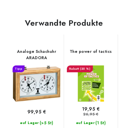
Verwandte Produkte
Analoge Schachuhr
The power of tactics
ARADORA
Tipp
(25 %)
19,95 €
99,95 €
26,95 €
(>5 St)
(1 St)
auf Lager
auf Lager