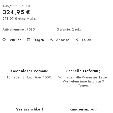
406,95 €
–20 %
324,95 €
273,07 € ohne MwSt.
Verkaufspreis:
Artikelnummer:
7585
Garantie
:
2 roky
Drucken
Fragen
Ansehen
Teilen
Kostenloser Versand
Schnelle Lieferung
Für jeden Einkauf über 100€.
Wir haben alle Waren auf Lager.
Wir liefern innerhalb von 3
Tagen.
Verlässlichkeit
Kundensupport