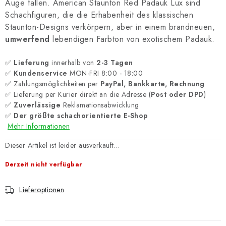
Auge fallen. American Staunton Red Padauk Lux sind
Schachfiguren, die die Erhabenheit des klassischen
Staunton-Designs verkörpern, aber in einem brandneuen,
umwerfend
lebendigen Farbton von exotischem Padauk.
✅
Lieferung
innerhalb von
2-3 Tagen
✅
Kundenservice
MON-FRI 8:00 - 18:00
✅ Zahlungsmöglichkeiten per
PayPal, Bankkarte, Rechnung
✅ Lieferung per Kurier direkt an die Adresse (
Post oder DPD
)
✅
Zuverlässige
Reklamationsabwicklung
✅
Der größte schachorientierte E-Shop
Mehr Informationen
Dieser Artikel ist leider ausverkauft…
Derzeit nicht verfügbar
Lieferoptionen