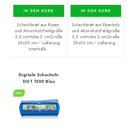
IN DEN KORB
IN DEN KORB
Schachbrett aus Rosen-
Schachbrett aus Ebenholz
und AhornholzFeldgröße
und AhornholzFeldgröße
5,5 cmHöhe 2 cmGröße
5,5 cmHöhe 2 cmGröße
55x55 cm✅ Lieferung
55x55 cm✅ Lieferung...
innerhalb...
Digitale Schachuhr
DGT 1500 Blau
Neu