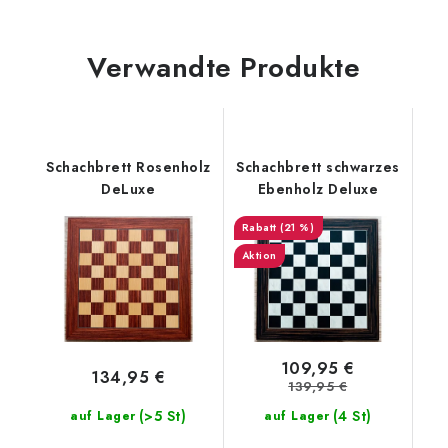
Verwandte Produkte
Schachbrett Rosenholz
Schachbrett schwarzes
DeLuxe
Ebenholz Deluxe
(21 %)
Aktion
109,95 €
134,95 €
139,95 €
(>5 St)
(4 St)
auf Lager
auf Lager