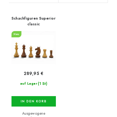
Schachfiguren Superior
classic
Neu
289,95 €
(1 St)
auf Lager
IN DEN KORB
Ausgewogene