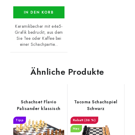
IN DEN KORB
Keramikbecher mit e4e5-
Grafik bedruckt, aus dem
Sie Tee oder Kaffee bei
einer Schachpartie...
Ähnliche Produkte
Schachset Flavio
Tacoma Schachspiel
Palisander klassisch
Schwarz
Tipp
(36 %)
Neu