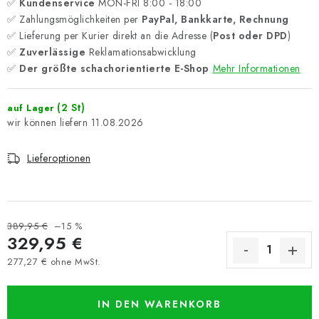
✅
Kundenservice
MON-FRI 8:00 - 18:00
✅ Zahlungsmöglichkeiten per
PayPal, Bankkarte, Rechnung
✅ Lieferung per Kurier direkt an die Adresse (
Post oder DPD
)
✅
Zuverlässige
Reklamationsabwicklung
✅
Der größte schachorientierte E-Shop
Mehr Informationen
(2 St)
auf Lager
11.08.2026
Lieferoptionen
389,95 €
–15 %
329,95 €
277,27 € ohne MwSt.
Verkaufspreis:
IN DEN WARENKORB