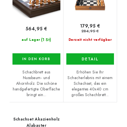
179,95 €
564,95 €
284,95 €
(1 St)
auf Lager
Derzeit nicht verfügbar
DETAIL
IN DEN KORB
Schachbrett aus
Erhöhen Sie Ihr
Nussbaum- und
Schacherlebnis mit einem
Ahornholz. Die schöne
Schachset, das ein
handgefertigte Oberfläche
elegantes 40x40 cm
bringt ein...
großes Schachbrett...
Schachset Akazienholz
Alabaster