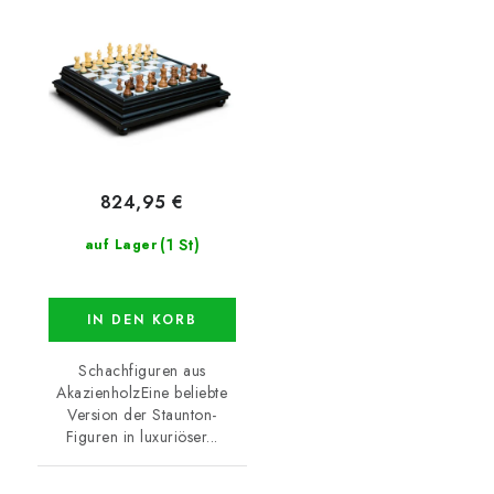
824,95 €
(1 St)
auf Lager
IN DEN KORB
Schachfiguren aus
AkazienholzEine beliebte
Version der Staunton-
Figuren in luxuriöser...