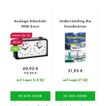
Analoge Schachuhr
Understanding the
INSA basic
Scandinavian
(26 %)
Aktion
Neu
69,95 €
21,95 €
94,95 €
(>5 St)
(1 St)
auf Lager
auf Lager
IN DEN KORB
IN DEN KORB