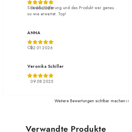
Schnelle Lieferung und das Produkt war genau
14.06.2026
so wie erwartet. Top!
ANNA
Ok
22.01.2026
Veronika Schiller
09.08.2025
Weitere Bewertungen sichtbar machen
Verwandte Produkte