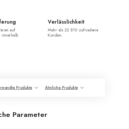
eferung
Verlässlichkeit
aren auf
Mehr als 22 810 zufriedene
n innerhalb
Kunden.
rwandte Produkte
Ähnliche Produkte
iche Parameter