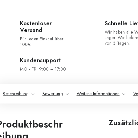
Kostenloser
Schnelle Li
Versand
Wir haben alle W
Lager. Wir liefer
Für jeden Einkauf über
von 3 Tagen.
100€.
Kundensupport
MO - FR: 9:00 – 17:00
Beschreibung
Bewertung
Weitere Informationen
Ve
Produktbeschr
Zusätzl
eibung