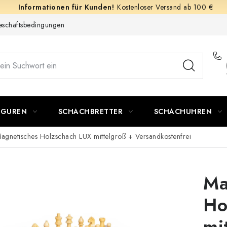
Kostenloser Versand ab 100 €
schäftsbedingungen
IGUREN
SCHACHBRETTER
SCHACHUHREN
agnetisches Holzschach LUX mittelgroß
+ Versandkostenfrei
Ma
Ho
mi