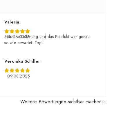
Valeria
Schnelle Lieferung und das Produkt war genau
14.06.2026
so wie erwartet. Top!
Veronika Schiller
09.08.2025
Weitere Bewertungen sichtbar machen