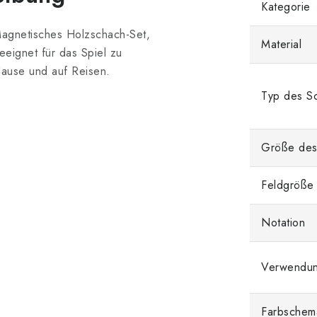
Kategorie
agnetisches Holzschach-Set,
Material
eeignet für das Spiel zu
ause und auf Reisen.
Typ des Sc
Größe des
Feldgröße
Notation
Verwendu
Farbschem