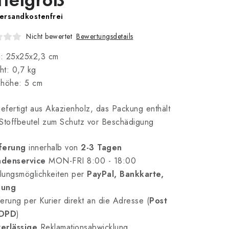
ersandkostenfrei
Bewertungsdetails
Nicht bewertet
: 25x25x2,3 cm
t: 0,7 kg
shöhe: 5 cm
fertigt aus Akazienholz, das Packung enthält
Stoffbeutel zum Schutz vor Beschädigung
ferung
innerhalb von
2-3 Tagen
denservice
MON-FRI 8:00 - 18:00
lungsmöglichkeiten per
PayPal, Bankkarte,
nung
erung per Kurier direkt an die Adresse (
Post
 DPD
)
erlässige
Reklamationsabwicklung