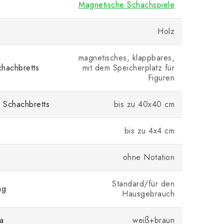
Magnetische Schachspiele
Holz
magnetisches, klappbares,
hachbretts
mit dem Speicherplatz für
Figuren
 Schachbretts
bis zu 40x40 cm
bis zu 4x4 cm
ohne Notation
Standard/für den
ng
Hausgebrauch
a
weiß+braun