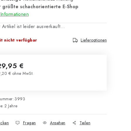
 größte schachorientierte E-Shop
Informationen
 Artikel ist leider ausverkauft…
t nicht verfügbar
Lieferoptionen
29,95 €
,20 € ohne MwSt.
kaufspreis:
nummer:
3993
ie
:
2 Jahre
cken
Fragen
Ansehen
Teilen