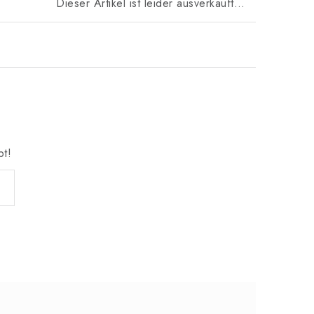
Dieser Artikel ist leider ausverkauft…
bt!