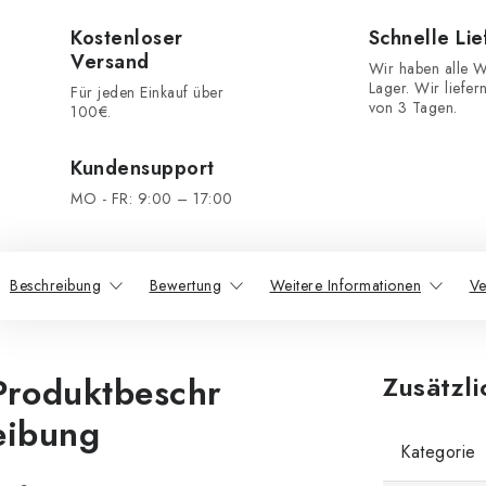
Kostenloser
Schnelle Li
Versand
Wir haben alle W
Lager. Wir liefer
Für jeden Einkauf über
von 3 Tagen.
100€.
Kundensupport
MO - FR: 9:00 – 17:00
Beschreibung
Bewertung
Weitere Informationen
Ve
Produktbeschr
Zusätzl
eibung
Kategorie