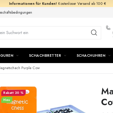
Kostenloser Versand ab 100 €
schäftsbedingungen
IGUREN
SCHACHBRETTER
SCHACHUHREN
agnetschach Purple Cow
Ma
20 %
C
Neu