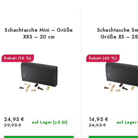
Schachtasche Mini – Größe
Schachtasche Sm
XXS – 20 cm
Größe XS – 28
(16 %)
(40 %)
24,95 €
14,95 €
(>5 St)
auf Lager
auf Lager
29,95 €
24,95 €