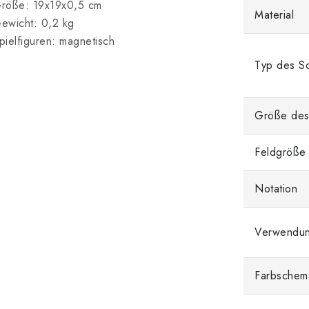
röße: 19x19x0,5 cm
Material
ewicht: 0,2 kg
pielfiguren: magnetisch
Typ des Sc
Größe des
Feldgröße
Notation
Verwendu
Farbschem