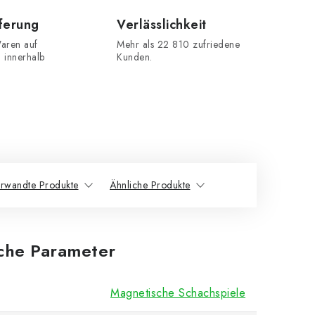
eferung
Verlässlichkeit
aren auf
Mehr als 22 810 zufriedene
n innerhalb
Kunden.
rwandte Produkte
Ähnliche Produkte
iche Parameter
Magnetische Schachspiele