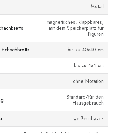
Metall
magnetisches, klappbares,
hachbretts
mit dem Speicherplatz für
Figuren
 Schachbretts
bis zu 40x40 cm
bis zu 4x4 cm
ohne Notation
Standard/für den
ng
Hausgebrauch
a
weiß+schwarz