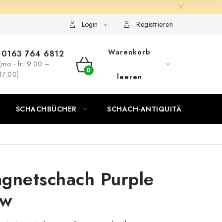
Login
Registrieren
Warenkorb
0163 764 6812
(mo - fr: 9:00 –
WARENKORB
17:00)
leeren
SCHACHBÜCHER
SCHACH-ANTIQUITÄTENLADEN
gnetschach Purple
ow