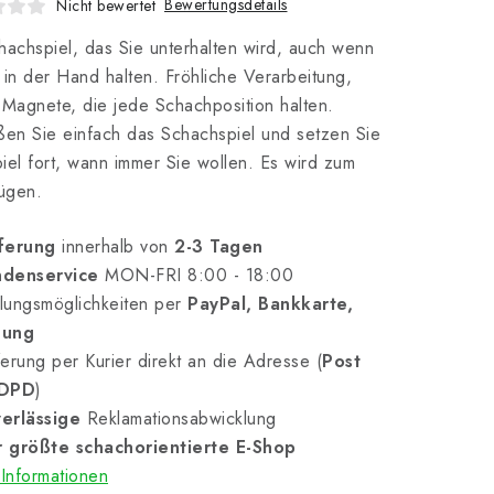
Bewertungsdetails
Nicht bewertet
hachspiel, das Sie unterhalten wird, auch wenn
 in der Hand halten. Fröhliche Verarbeitung,
 Magnete, die jede Schachposition halten.
ßen Sie einfach das Schachspiel und setzen Sie
iel fort, wann immer Sie wollen. Es wird zum
ügen.
ferung
innerhalb von
2-3 Tagen
denservice
MON-FRI 8:00 - 18:00
lungsmöglichkeiten per
PayPal, Bankkarte,
nung
erung per Kurier direkt an die Adresse (
Post
 DPD
)
erlässige
Reklamationsabwicklung
 größte schachorientierte E-Shop
Informationen